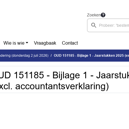
Zoeken
Wie is wie
Vraagbaak
Contact
ering (donderdag 2 juli 2026)
OUD 151185 - Bijlage 1 - Jaarstukken 2025 (excl. a
D 151185 - Bijlage 1 - Jaarst
xcl. accountantsverklaring)