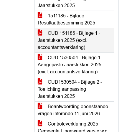
Jaarstukken 2025
1511185 - Bijlage
Resultaatbestemming 2025
OUD 151185 - Bijlage 1 -
Jaarstukken 2025 (excl.
accountantsverklaring)
OUD 1530504 - Bijlage 1 -
Aangepaste Jaarstukken 2025
(excl. accountantsverklaring)
OUD1530504 - Bijlage 2 -
Toelichting aanpassing
Jaarstukken 2025
Beantwoording openstaande
vragen inforonde 11 juni 2026
Controleverklaring 2025
Gemeente Lingewaard versie w.g.