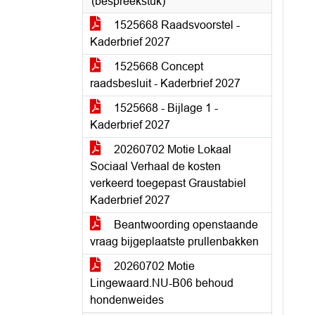
(bespreekstuk)
1525668 Raadsvoorstel -
Kaderbrief 2027
1525668 Concept
raadsbesluit - Kaderbrief 2027
1525668 - Bijlage 1 -
Kaderbrief 2027
20260702 Motie Lokaal
Sociaal Verhaal de kosten
verkeerd toegepast Graustabiel
Kaderbrief 2027
Beantwoording openstaande
vraag bijgeplaatste prullenbakken
20260702 Motie
Lingewaard.NU-B06 behoud
hondenweides