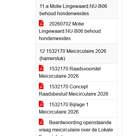
11.a Motie Lingewaard.NU-B06
behoud hondenweides
20260702 Motie
Lingewaard.NU-B06 behoud
hondenweides
12 1532170 Meicirculaire 2026
(hamerstuk)
1532170 Raadsvoorstel
Meicirculaire 2026
1532170 Concept
Raadsbesluit Meicirculaire 2026
1532170 Bijlage 1
Meicirculaire 2026
Beantwoording openstaande
vraag meicirculaire over de Lokale