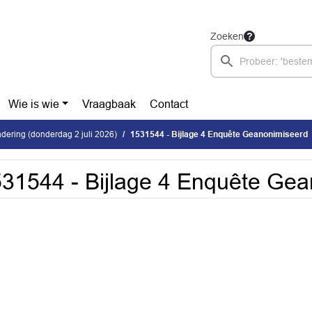
Zoeken
Wie is wie
Vraagbaak
Contact
ering (donderdag 2 juli 2026)
1531544 - Bijlage 4 Enquête Geanonimiseerd
31544 - Bijlage 4 Enquête Ge