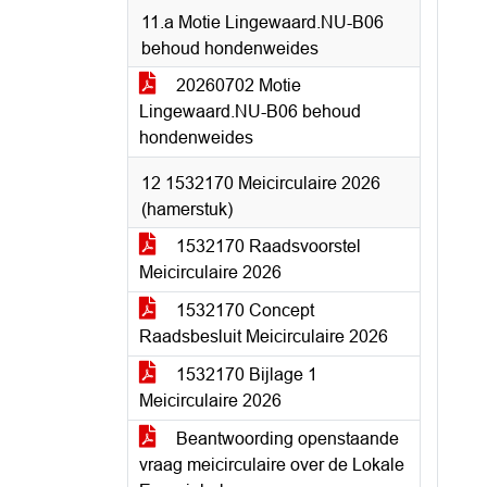
11.a Motie Lingewaard.NU-B06
behoud hondenweides
20260702 Motie
Lingewaard.NU-B06 behoud
hondenweides
12 1532170 Meicirculaire 2026
(hamerstuk)
1532170 Raadsvoorstel
Meicirculaire 2026
1532170 Concept
Raadsbesluit Meicirculaire 2026
1532170 Bijlage 1
Meicirculaire 2026
Beantwoording openstaande
vraag meicirculaire over de Lokale