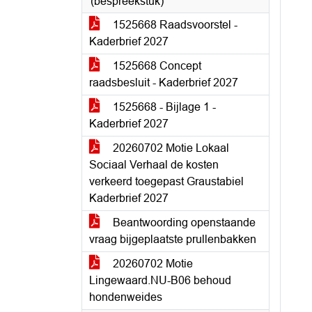
(bespreekstuk)
1525668 Raadsvoorstel -
Kaderbrief 2027
1525668 Concept
raadsbesluit - Kaderbrief 2027
1525668 - Bijlage 1 -
Kaderbrief 2027
20260702 Motie Lokaal
Sociaal Verhaal de kosten
verkeerd toegepast Graustabiel
Kaderbrief 2027
Beantwoording openstaande
vraag bijgeplaatste prullenbakken
20260702 Motie
Lingewaard.NU-B06 behoud
hondenweides