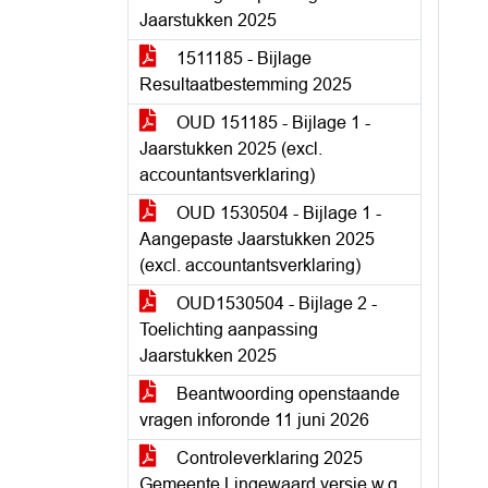
Jaarstukken 2025
1511185 - Bijlage
Resultaatbestemming 2025
OUD 151185 - Bijlage 1 -
Jaarstukken 2025 (excl.
accountantsverklaring)
OUD 1530504 - Bijlage 1 -
Aangepaste Jaarstukken 2025
(excl. accountantsverklaring)
OUD1530504 - Bijlage 2 -
Toelichting aanpassing
Jaarstukken 2025
Beantwoording openstaande
vragen inforonde 11 juni 2026
Controleverklaring 2025
Gemeente Lingewaard versie w.g.