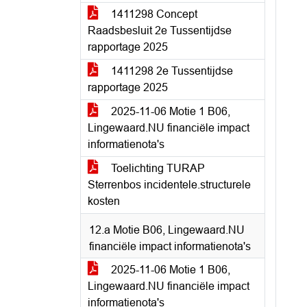
1411298 Concept
Raadsbesluit 2e Tussentijdse
rapportage 2025
1411298 2e Tussentijdse
rapportage 2025
2025-11-06 Motie 1 B06,
Lingewaard.NU financiële impact
informatienota's
Toelichting TURAP
Sterrenbos incidentele.structurele
kosten
12.a Motie B06, Lingewaard.NU
financiële impact informatienota's
2025-11-06 Motie 1 B06,
Lingewaard.NU financiële impact
informatienota's