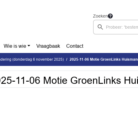
Zoeken
Wie is wie
Vraagbaak
Contact
dering (donderdag 6 november 2025)
2025-11-06 Motie GroenLinks Huisman
25-11-06 Motie GroenLinks Hu