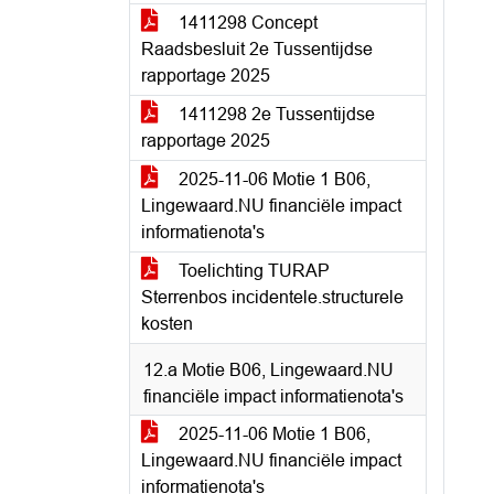
1411298 Concept
Raadsbesluit 2e Tussentijdse
rapportage 2025
1411298 2e Tussentijdse
rapportage 2025
2025-11-06 Motie 1 B06,
Lingewaard.NU financiële impact
informatienota's
Toelichting TURAP
Sterrenbos incidentele.structurele
kosten
12.a Motie B06, Lingewaard.NU
financiële impact informatienota's
2025-11-06 Motie 1 B06,
Lingewaard.NU financiële impact
informatienota's