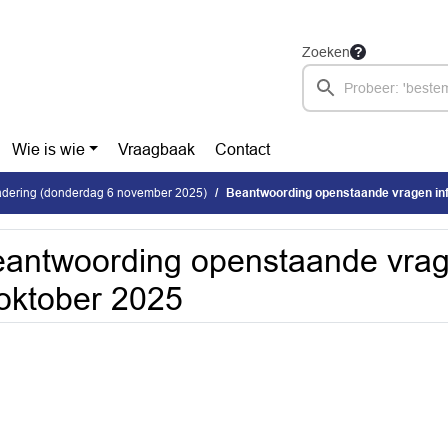
Zoeken
Wie is wie
Vraagbaak
Contact
dering (donderdag 6 november 2025)
Beantwoording openstaande vragen inf
antwoording openstaande vrag
oktober 2025