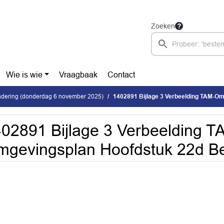
Zoeken
Wie is wie
Vraagbaak
Contact
dering (donderdag 6 november 2025)
1402891 Bijlage 3 Verbeelding TAM-Omgevingsplan 
02891 Bijlage 3 Verbeelding T
gevingsplan Hoofdstuk 22d Be