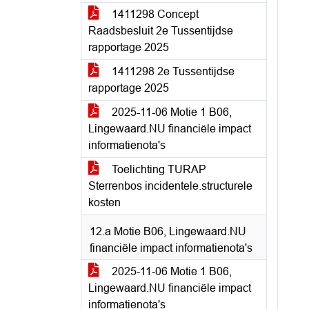
1411298 Concept
Raadsbesluit 2e Tussentijdse
rapportage 2025
1411298 2e Tussentijdse
rapportage 2025
2025-11-06 Motie 1 B06,
Lingewaard.NU financiële impact
informatienota's
Toelichting TURAP
Sterrenbos incidentele.structurele
kosten
12.a Motie B06, Lingewaard.NU
financiële impact informatienota's
2025-11-06 Motie 1 B06,
Lingewaard.NU financiële impact
informatienota's