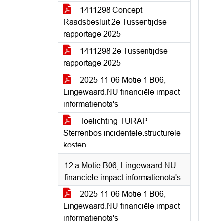
1411298 Concept
Raadsbesluit 2e Tussentijdse
rapportage 2025
1411298 2e Tussentijdse
rapportage 2025
2025-11-06 Motie 1 B06,
Lingewaard.NU financiële impact
informatienota's
Toelichting TURAP
Sterrenbos incidentele.structurele
kosten
12.a Motie B06, Lingewaard.NU
financiële impact informatienota's
2025-11-06 Motie 1 B06,
Lingewaard.NU financiële impact
informatienota's