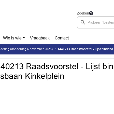
Zoeken
Wie is wie
Vraagbaak
Contact
dering (donderdag 6 november 2025)
1440213 Raadsvoorstel - Lijst bindend 
40213 Raadsvoorstel - Lijst bi
ijsbaan Kinkelplein