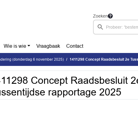
Zoeken
Wie is wie
Vraagbaak
Contact
dering (donderdag 6 november 2025)
1411298 Concept Raadsbesluit 2e Tuss
11298 Concept Raadsbesluit 2
ssentijdse rapportage 2025