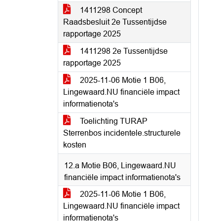
1411298 Concept
Raadsbesluit 2e Tussentijdse
rapportage 2025
1411298 2e Tussentijdse
rapportage 2025
2025-11-06 Motie 1 B06,
Lingewaard.NU financiële impact
informatienota's
Toelichting TURAP
Sterrenbos incidentele.structurele
kosten
12.a Motie B06, Lingewaard.NU
financiële impact informatienota's
2025-11-06 Motie 1 B06,
Lingewaard.NU financiële impact
informatienota's