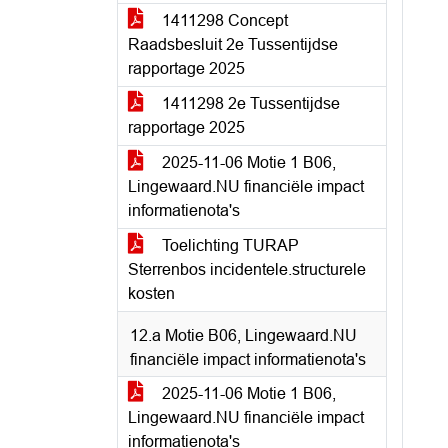
1411298 Concept
Raadsbesluit 2e Tussentijdse
rapportage 2025
1411298 2e Tussentijdse
rapportage 2025
2025-11-06 Motie 1 B06,
Lingewaard.NU financiële impact
informatienota's
Toelichting TURAP
Sterrenbos incidentele.structurele
kosten
12.a Motie B06, Lingewaard.NU
financiële impact informatienota's
2025-11-06 Motie 1 B06,
Lingewaard.NU financiële impact
informatienota's