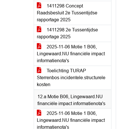
1411298 Concept
Raadsbesluit 2e Tussentijdse
rapportage 2025
1411298 2e Tussentijdse
rapportage 2025
2025-11-06 Motie 1 B06,
Lingewaard.NU financiële impact
informatienota's
Toelichting TURAP
Sterrenbos incidentele.structurele
kosten
12.a Motie B06, Lingewaard.NU
financiële impact informatienota's
2025-11-06 Motie 1 B06,
Lingewaard.NU financiële impact
informatienota's