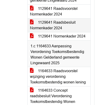
gemeente Lingewaard 2024
1129641 Raadsvoorstel
Normenkader 2024
1129641 Raadsbesluit
Normenkader 2024
1129641 Normenkader 2024
1.c 1164633 Aanpassing
Verordening Toekomstbestendig
Wonen Gelderland gemeente
Lingewaard 2025
1164633 Raadsvoorstel
wijziging verordening
Toekomstbestendig wonen lening
1164633 Concept
raadsbesluit Verordening
Toekomstbestendig Wonen