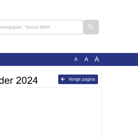
A
A
A
der 2024
Vorige pagina