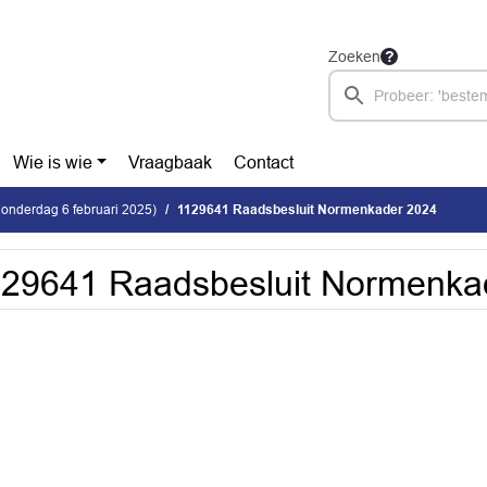
Zoeken
Wie is wie
Vraagbaak
Contact
donderdag 6 februari 2025)
1129641 Raadsbesluit Normenkader 2024
29641 Raadsbesluit Normenka