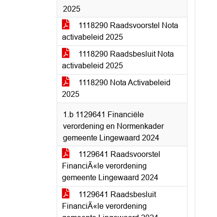
2025
1118290 Raadsvoorstel Nota
activabeleid 2025
1118290 Raadsbesluit Nota
activabeleid 2025
1118290 Nota Activabeleid
2025
1.b 1129641 Financiële
verordening en Normenkader
gemeente Lingewaard 2024
1129641 Raadsvoorstel
FinanciÃ«le verordening
gemeente Lingewaard 2024
1129641 Raadsbesluit
FinanciÃ«le verordening