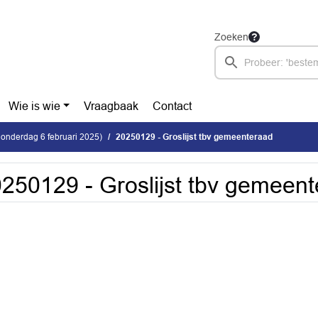
Zoeken
Wie is wie
Vraagbaak
Contact
donderdag 6 februari 2025)
20250129 - Groslijst tbv gemeenteraad
250129 - Groslijst tbv gemeen