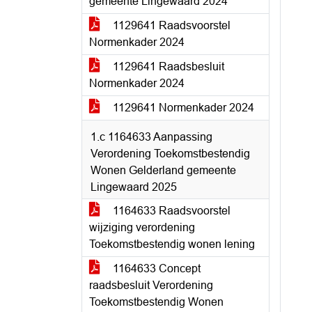
gemeente Lingewaard 2024
1129641 Raadsvoorstel
Normenkader 2024
1129641 Raadsbesluit
Normenkader 2024
1129641 Normenkader 2024
1.c 1164633 Aanpassing
Verordening Toekomstbestendig
Wonen Gelderland gemeente
Lingewaard 2025
1164633 Raadsvoorstel
wijziging verordening
Toekomstbestendig wonen lening
1164633 Concept
raadsbesluit Verordening
Toekomstbestendig Wonen