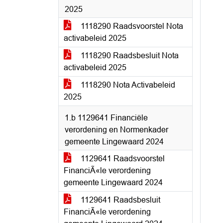
2025
1118290 Raadsvoorstel Nota
activabeleid 2025
1118290 Raadsbesluit Nota
activabeleid 2025
1118290 Nota Activabeleid
2025
1.b 1129641 Financiële
verordening en Normenkader
gemeente Lingewaard 2024
1129641 Raadsvoorstel
FinanciÃ«le verordening
gemeente Lingewaard 2024
1129641 Raadsbesluit
FinanciÃ«le verordening