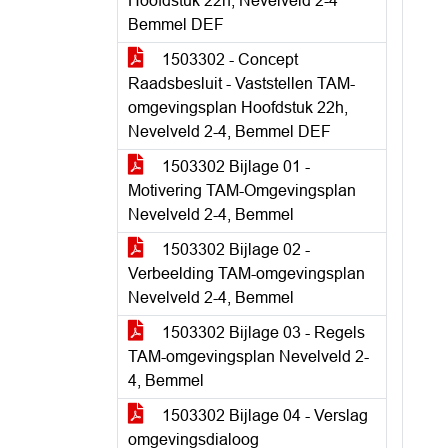
Hoofdstuk 22h, Nevelveld 2-4
Bemmel DEF
1503302 - Concept
Raadsbesluit - Vaststellen TAM-
omgevingsplan Hoofdstuk 22h,
Nevelveld 2-4, Bemmel DEF
1503302 Bijlage 01 -
Motivering TAM-Omgevingsplan
Nevelveld 2-4, Bemmel
1503302 Bijlage 02 -
Verbeelding TAM-omgevingsplan
Nevelveld 2-4, Bemmel
1503302 Bijlage 03 - Regels
TAM-omgevingsplan Nevelveld 2-
4, Bemmel
1503302 Bijlage 04 - Verslag
omgevingsdialoog