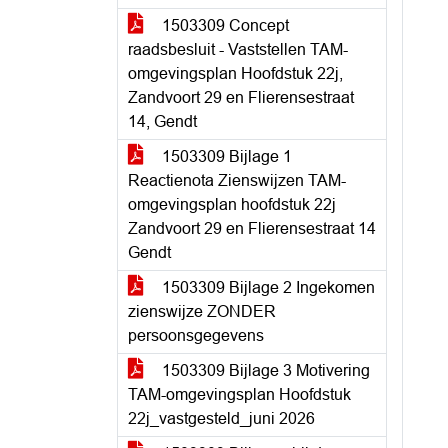
1503309 Concept
raadsbesluit - Vaststellen TAM-
omgevingsplan Hoofdstuk 22j,
Zandvoort 29 en Flierensestraat
14, Gendt
1503309 Bijlage 1
Reactienota Zienswijzen TAM-
omgevingsplan hoofdstuk 22j
Zandvoort 29 en Flierensestraat 14
Gendt
1503309 Bijlage 2 Ingekomen
zienswijze ZONDER
persoonsgegevens
1503309 Bijlage 3 Motivering
TAM-omgevingsplan Hoofdstuk
22j_vastgesteld_juni 2026