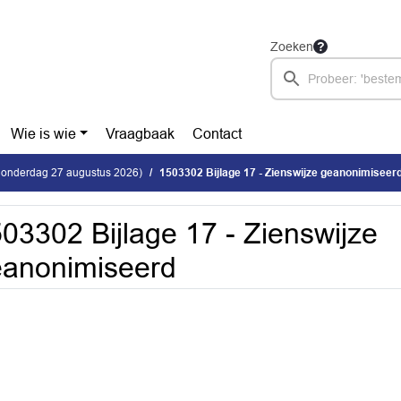
Zoeken
Wie is wie
Vraagbaak
Contact
donderdag 27 augustus 2026)
1503302 Bijlage 17 - Zienswijze geanonimiseer
03302 Bijlage 17 - Zienswijze
anonimiseerd