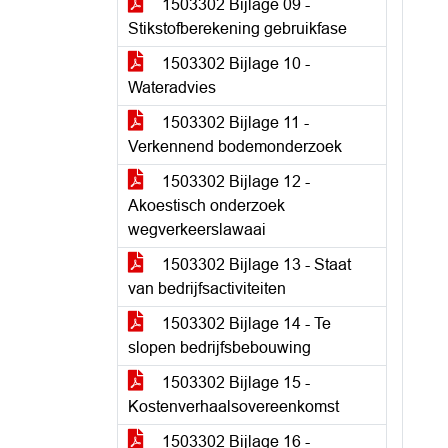
1503302 Bijlage 09 -
Stikstofberekening gebruikfase
1503302 Bijlage 10 -
Wateradvies
1503302 Bijlage 11 -
Verkennend bodemonderzoek
1503302 Bijlage 12 -
Akoestisch onderzoek
wegverkeerslawaai
1503302 Bijlage 13 - Staat
van bedrijfsactiviteiten
1503302 Bijlage 14 - Te
slopen bedrijfsbebouwing
1503302 Bijlage 15 -
Kostenverhaalsovereenkomst
1503302 Bijlage 16 -