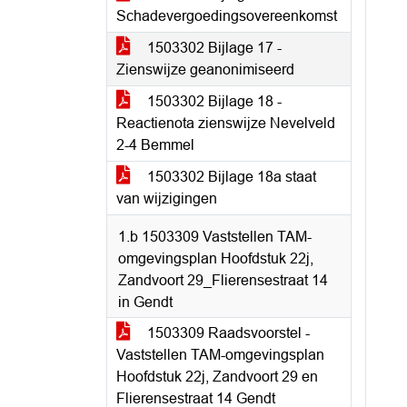
Schadevergoedingsovereenkomst
1503302 Bijlage 17 -
Zienswijze geanonimiseerd
1503302 Bijlage 18 -
Reactienota zienswijze Nevelveld
2-4 Bemmel
1503302 Bijlage 18a staat
van wijzigingen
1.b 1503309 Vaststellen TAM-
omgevingsplan Hoofdstuk 22j,
Zandvoort 29_Flierensestraat 14
in Gendt
1503309 Raadsvoorstel -
Vaststellen TAM-omgevingsplan
Hoofdstuk 22j, Zandvoort 29 en
Flierensestraat 14 Gendt