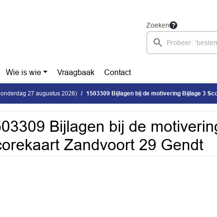
Zoeken
Wie is wie
Vraagbaak
Contact
donderdag 27 augustus 2026)
1503309 Bijlagen bij de motivering Bijlage 3 Scorekaar
03309 Bijlagen bij de motiverin
orekaart Zandvoort 29 Gendt