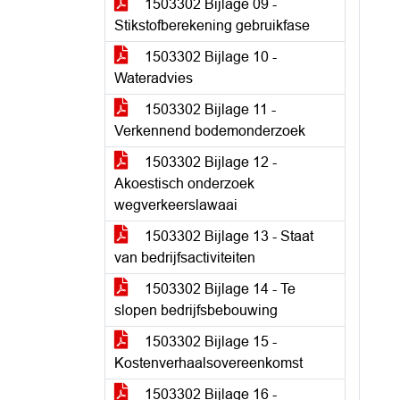
1503302 Bijlage 09 -
Stikstofberekening gebruikfase
1503302 Bijlage 10 -
Wateradvies
1503302 Bijlage 11 -
Verkennend bodemonderzoek
1503302 Bijlage 12 -
Akoestisch onderzoek
wegverkeerslawaai
1503302 Bijlage 13 - Staat
van bedrijfsactiviteiten
1503302 Bijlage 14 - Te
slopen bedrijfsbebouwing
1503302 Bijlage 15 -
Kostenverhaalsovereenkomst
1503302 Bijlage 16 -