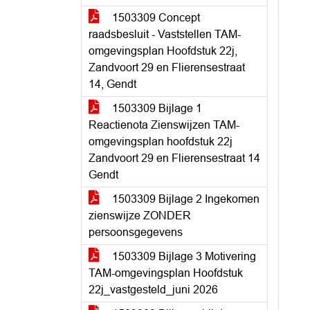
1503309 Concept
raadsbesluit - Vaststellen TAM-
omgevingsplan Hoofdstuk 22j,
Zandvoort 29 en Flierensestraat
14, Gendt
1503309 Bijlage 1
Reactienota Zienswijzen TAM-
omgevingsplan hoofdstuk 22j
Zandvoort 29 en Flierensestraat 14
Gendt
1503309 Bijlage 2 Ingekomen
zienswijze ZONDER
persoonsgegevens
1503309 Bijlage 3 Motivering
TAM-omgevingsplan Hoofdstuk
22j_vastgesteld_juni 2026