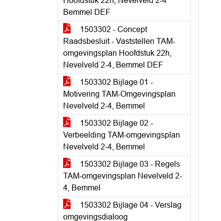
Hoofdstuk 22h, Nevelveld 2-4
Bemmel DEF
1503302 - Concept
Raadsbesluit - Vaststellen TAM-
omgevingsplan Hoofdstuk 22h,
Nevelveld 2-4, Bemmel DEF
1503302 Bijlage 01 -
Motivering TAM-Omgevingsplan
Nevelveld 2-4, Bemmel
1503302 Bijlage 02 -
Verbeelding TAM-omgevingsplan
Nevelveld 2-4, Bemmel
1503302 Bijlage 03 - Regels
TAM-omgevingsplan Nevelveld 2-
4, Bemmel
1503302 Bijlage 04 - Verslag
omgevingsdialoog