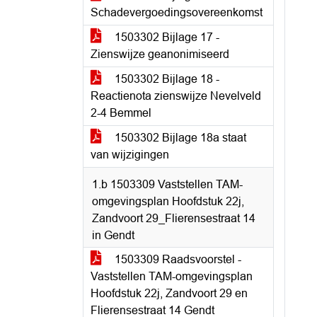
Schadevergoedingsovereenkomst
1503302 Bijlage 17 -
Zienswijze geanonimiseerd
1503302 Bijlage 18 -
Reactienota zienswijze Nevelveld
2-4 Bemmel
1503302 Bijlage 18a staat
van wijzigingen
1.b 1503309 Vaststellen TAM-
omgevingsplan Hoofdstuk 22j,
Zandvoort 29_Flierensestraat 14
in Gendt
1503309 Raadsvoorstel -
Vaststellen TAM-omgevingsplan
Hoofdstuk 22j, Zandvoort 29 en
Flierensestraat 14 Gendt