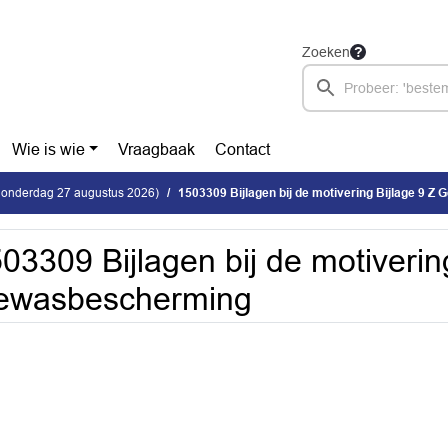
Zoeken
Wie is wie
Vraagbaak
Contact
donderdag 27 augustus 2026)
1503309 Bijlagen bij de motivering Bijlage 9 
03309 Bijlagen bij de motiverin
ewasbescherming