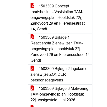
1503309 Concept
raadsbesluit - Vaststellen TAM-
omgevingsplan Hoofdstuk 22j,
Zandvoort 29 en Flierensestraat
14, Gendt
1503309 Bijlage 1
Reactienota Zienswijzen TAM-
omgevingsplan hoofdstuk 22j
Zandvoort 29 en Flierensestraat 14
Gendt
1503309 Bijlage 2 Ingekomen
zienswijze ZONDER
persoonsgegevens
1503309 Bijlage 3 Motivering
TAM-omgevingsplan Hoofdstuk
22j_vastgesteld_juni 2026