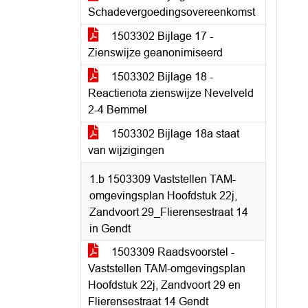
Schadevergoedingsovereenkomst
1503302 Bijlage 17 -
Zienswijze geanonimiseerd
1503302 Bijlage 18 -
Reactienota zienswijze Nevelveld
2-4 Bemmel
1503302 Bijlage 18a staat
van wijzigingen
1.b 1503309 Vaststellen TAM-
omgevingsplan Hoofdstuk 22j,
Zandvoort 29_Flierensestraat 14
in Gendt
1503309 Raadsvoorstel -
Vaststellen TAM-omgevingsplan
Hoofdstuk 22j, Zandvoort 29 en
Flierensestraat 14 Gendt