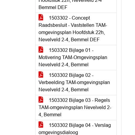
Hoofdstuk 22h, Nevelveld 2-4
Bemmel DEF
1503302 - Concept
Raadsbesluit - Vaststellen TAM-
omgevingsplan Hoofdstuk 22h,
Nevelveld 2-4, Bemmel DEF
1503302 Bijlage 01 -
Motivering TAM-Omgevingsplan
Nevelveld 2-4, Bemmel
1503302 Bijlage 02 -
Verbeelding TAM-omgevingsplan
Nevelveld 2-4, Bemmel
1503302 Bijlage 03 - Regels
TAM-omgevingsplan Nevelveld 2-
4, Bemmel
1503302 Bijlage 04 - Verslag
omgevingsdialoog