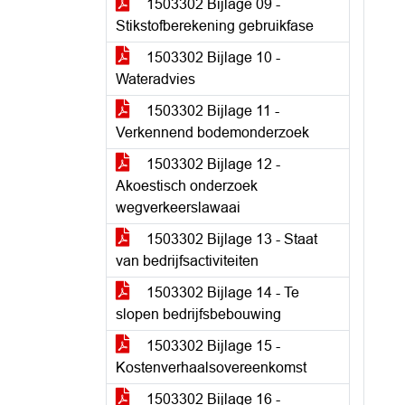
1503302 Bijlage 09 -
Stikstofberekening gebruikfase
1503302 Bijlage 10 -
Wateradvies
1503302 Bijlage 11 -
Verkennend bodemonderzoek
1503302 Bijlage 12 -
Akoestisch onderzoek
wegverkeerslawaai
1503302 Bijlage 13 - Staat
van bedrijfsactiviteiten
1503302 Bijlage 14 - Te
slopen bedrijfsbebouwing
1503302 Bijlage 15 -
Kostenverhaalsovereenkomst
1503302 Bijlage 16 -