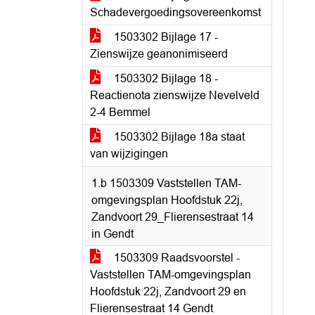
Schadevergoedingsovereenkomst
1503302 Bijlage 17 -
Zienswijze geanonimiseerd
1503302 Bijlage 18 -
Reactienota zienswijze Nevelveld
2-4 Bemmel
1503302 Bijlage 18a staat
van wijzigingen
1.b 1503309 Vaststellen TAM-
omgevingsplan Hoofdstuk 22j,
Zandvoort 29_Flierensestraat 14
in Gendt
1503309 Raadsvoorstel -
Vaststellen TAM-omgevingsplan
Hoofdstuk 22j, Zandvoort 29 en
Flierensestraat 14 Gendt