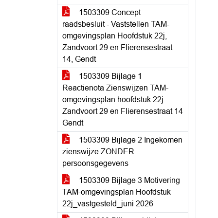
1503309 Concept
raadsbesluit - Vaststellen TAM-
omgevingsplan Hoofdstuk 22j,
Zandvoort 29 en Flierensestraat
14, Gendt
1503309 Bijlage 1
Reactienota Zienswijzen TAM-
omgevingsplan hoofdstuk 22j
Zandvoort 29 en Flierensestraat 14
Gendt
1503309 Bijlage 2 Ingekomen
zienswijze ZONDER
persoonsgegevens
1503309 Bijlage 3 Motivering
TAM-omgevingsplan Hoofdstuk
22j_vastgesteld_juni 2026