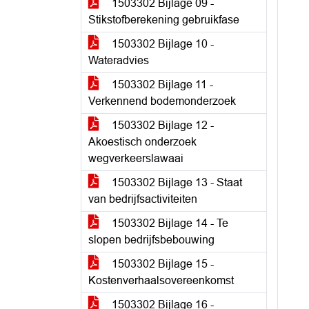
1503302 Bijlage 09 -
Stikstofberekening gebruikfase
1503302 Bijlage 10 -
Wateradvies
1503302 Bijlage 11 -
Verkennend bodemonderzoek
1503302 Bijlage 12 -
Akoestisch onderzoek
wegverkeerslawaai
1503302 Bijlage 13 - Staat
van bedrijfsactiviteiten
1503302 Bijlage 14 - Te
slopen bedrijfsbebouwing
1503302 Bijlage 15 -
Kostenverhaalsovereenkomst
1503302 Bijlage 16 -