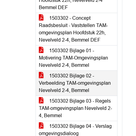
Hoofdstuk 22h, Nevelveld 2-4
Bemmel DEF
1503302 - Concept
Raadsbesluit - Vaststellen TAM-
omgevingsplan Hoofdstuk 22h,
Nevelveld 2-4, Bemmel DEF
1503302 Bijlage 01 -
Motivering TAM-Omgevingsplan
Nevelveld 2-4, Bemmel
1503302 Bijlage 02 -
Verbeelding TAM-omgevingsplan
Nevelveld 2-4, Bemmel
1503302 Bijlage 03 - Regels
TAM-omgevingsplan Nevelveld 2-
4, Bemmel
1503302 Bijlage 04 - Verslag
omgevingsdialoog