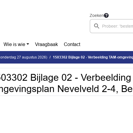
Zoeken
Wie is wie
Vraagbaak
Contact
donderdag 27 augustus 2026)
1503302 Bijlage 02 - Verbeelding TAM-omgevingsplan N
03302 Bijlage 02 - Verbeeldin
gevingsplan Nevelveld 2-4, B