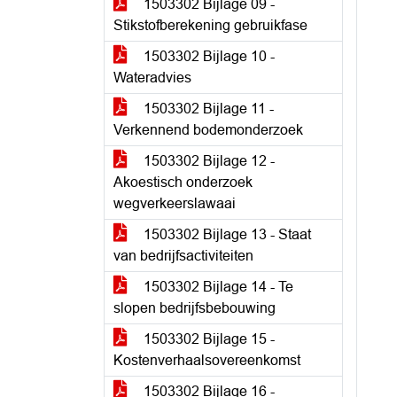
1503302 Bijlage 09 -
Stikstofberekening gebruikfase
1503302 Bijlage 10 -
Wateradvies
1503302 Bijlage 11 -
Verkennend bodemonderzoek
1503302 Bijlage 12 -
Akoestisch onderzoek
wegverkeerslawaai
1503302 Bijlage 13 - Staat
van bedrijfsactiviteiten
1503302 Bijlage 14 - Te
slopen bedrijfsbebouwing
1503302 Bijlage 15 -
Kostenverhaalsovereenkomst
1503302 Bijlage 16 -