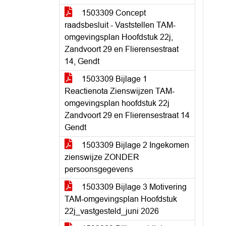
1503309 Concept
raadsbesluit - Vaststellen TAM-
omgevingsplan Hoofdstuk 22j,
Zandvoort 29 en Flierensestraat
14, Gendt
1503309 Bijlage 1
Reactienota Zienswijzen TAM-
omgevingsplan hoofdstuk 22j
Zandvoort 29 en Flierensestraat 14
Gendt
1503309 Bijlage 2 Ingekomen
zienswijze ZONDER
persoonsgegevens
1503309 Bijlage 3 Motivering
TAM-omgevingsplan Hoofdstuk
22j_vastgesteld_juni 2026