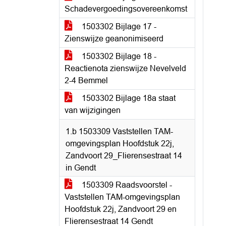
Schadevergoedingsovereenkomst
1503302 Bijlage 17 -
Zienswijze geanonimiseerd
1503302 Bijlage 18 -
Reactienota zienswijze Nevelveld
2-4 Bemmel
1503302 Bijlage 18a staat
van wijzigingen
1.b 1503309 Vaststellen TAM-
omgevingsplan Hoofdstuk 22j,
Zandvoort 29_Flierensestraat 14
in Gendt
1503309 Raadsvoorstel -
Vaststellen TAM-omgevingsplan
Hoofdstuk 22j, Zandvoort 29 en
Flierensestraat 14 Gendt