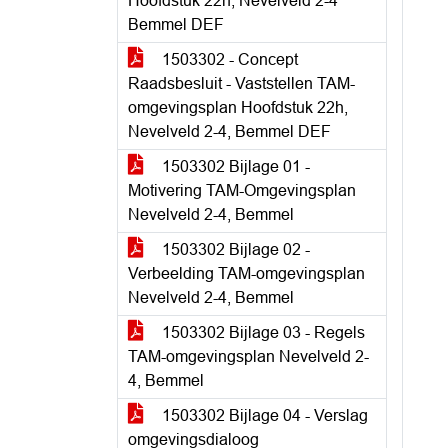
Hoofdstuk 22h, Nevelveld 2-4
Bemmel DEF
1503302 - Concept
Raadsbesluit - Vaststellen TAM-
omgevingsplan Hoofdstuk 22h,
Nevelveld 2-4, Bemmel DEF
1503302 Bijlage 01 -
Motivering TAM-Omgevingsplan
Nevelveld 2-4, Bemmel
1503302 Bijlage 02 -
Verbeelding TAM-omgevingsplan
Nevelveld 2-4, Bemmel
1503302 Bijlage 03 - Regels
TAM-omgevingsplan Nevelveld 2-
4, Bemmel
1503302 Bijlage 04 - Verslag
omgevingsdialoog