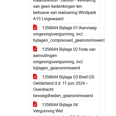
Raadsbesluit - Besluit - Verklaring
van geen bedenkingen ten
behoeve van realisering Windpark
A15 Lingewaard
1356644 Bijlage 01 Aanvraag
omgevingsvergunning, incl.
bijlagen_compressed_geanonimiseerd
1356644 Bijlage 02 Nota van
aanvullingen
omgevingsvergunning, incl.
bijlagen_geanonimiseerd
1356644 Bijlage 03 Brief GS
Gelderland d.d. 11 juni 2024 –
Overdracht
bevoegdheden_geanonimiseerd
1356644 Bijlage 04
Vergunning Wet