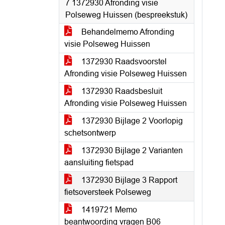
7 1372930 Afronding visie
Polseweg Huissen (bespreekstuk)
Behandelmemo Afronding
visie Polseweg Huissen
1372930 Raadsvoorstel
Afronding visie Polseweg Huissen
1372930 Raadsbesluit
Afronding visie Polseweg Huissen
1372930 Bijlage 2 Voorlopig
schetsontwerp
1372930 Bijlage 2 Varianten
aansluiting fietspad
1372930 Bijlage 3 Rapport
fietsoversteek Polseweg
1419721 Memo
beantwoording vragen B06