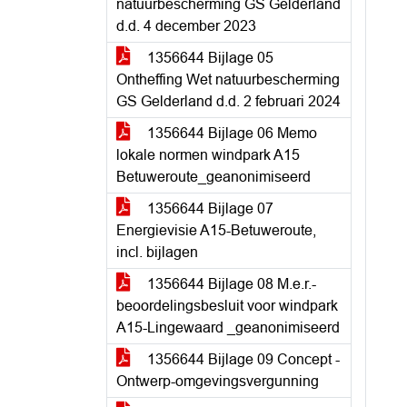
natuurbescherming GS Gelderland
d.d. 4 december 2023
1356644 Bijlage 05
Ontheffing Wet natuurbescherming
GS Gelderland d.d. 2 februari 2024
1356644 Bijlage 06 Memo
lokale normen windpark A15
Betuweroute_geanonimiseerd
1356644 Bijlage 07
Energievisie A15-Betuweroute,
incl. bijlagen
1356644 Bijlage 08 M.e.r.-
beoordelingsbesluit voor windpark
A15-Lingewaard _geanonimiseerd
1356644 Bijlage 09 Concept -
Ontwerp-omgevingsvergunning