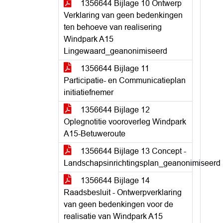
1356644 Bijlage 10 Ontwerp
Verklaring van geen bedenkingen
ten behoeve van realisering
Windpark A15
Lingewaard_geanonimiseerd
1356644 Bijlage 11
Participatie- en Communicatieplan
initiatiefnemer
1356644 Bijlage 12
Oplegnotitie vooroverleg Windpark
A15-Betuweroute
1356644 Bijlage 13 Concept -
Landschapsinrichtingsplan_geanonimiseerd
1356644 Bijlage 14
Raadsbesluit - Ontwerpverklaring
van geen bedenkingen voor de
realisatie van Windpark A15