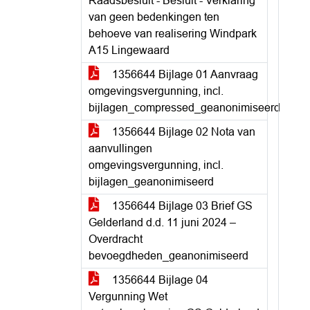
Raadsbesluit - Besluit - Verklaring
van geen bedenkingen ten
behoeve van realisering Windpark
A15 Lingewaard
1356644 Bijlage 01 Aanvraag
omgevingsvergunning, incl.
bijlagen_compressed_geanonimiseerd
1356644 Bijlage 02 Nota van
aanvullingen
omgevingsvergunning, incl.
bijlagen_geanonimiseerd
1356644 Bijlage 03 Brief GS
Gelderland d.d. 11 juni 2024 –
Overdracht
bevoegdheden_geanonimiseerd
1356644 Bijlage 04
Vergunning Wet