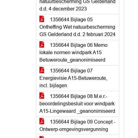
natuurbescherming GS Gelderland
d.d. 4 december 2023
1356644 Bijlage 05
Ontheffing Wet natuurbescherming
GS Gelderland d.d. 2 februari 2024
1356644 Bijlage 06 Memo
lokale normen windpark A15
Betuweroute_geanonimiseerd
1356644 Bijlage 07
Energievisie A15-Betuweroute,
incl. bijlagen
1356644 Bijlage 08 M.e.r.-
beoordelingsbesluit voor windpark
A15-Lingewaard _geanonimiseerd
1356644 Bijlage 09 Concept -
Ontwerp-omgevingsvergunning