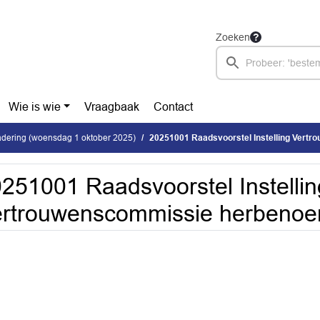
Zoeken
Wie is wie
Vraagbaak
Contact
dering (woensdag 1 oktober 2025)
20251001 Raadsvoorstel Instelling Vertrouwe
251001 Raadsvoorstel Instellin
ertrouwenscommissie herbenoe