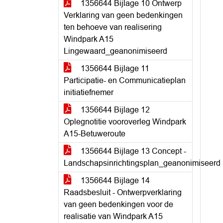
1356644 Bijlage 10 Ontwerp
Verklaring van geen bedenkingen
ten behoeve van realisering
Windpark A15
Lingewaard_geanonimiseerd
1356644 Bijlage 11
Participatie- en Communicatieplan
initiatiefnemer
1356644 Bijlage 12
Oplegnotitie vooroverleg Windpark
A15-Betuweroute
1356644 Bijlage 13 Concept -
Landschapsinrichtingsplan_geanonimiseerd
1356644 Bijlage 14
Raadsbesluit - Ontwerpverklaring
van geen bedenkingen voor de
realisatie van Windpark A15