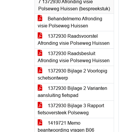
7 1372930 Afronding visie
Polseweg Huissen (bespreekstuk)
Behandelmemo Afronding
visie Polseweg Huissen
1372930 Raadsvoorstel
Afronding visie Polseweg Huissen
1372930 Raadsbesluit
Afronding visie Polseweg Huissen
1372930 Bijlage 2 Voorlopig
schetsontwerp
1372930 Bijlage 2 Varianten
aansluiting fietspad
1372930 Bijlage 3 Rapport
fietsoversteek Polseweg
1419721 Memo
beantwoording vragen B06