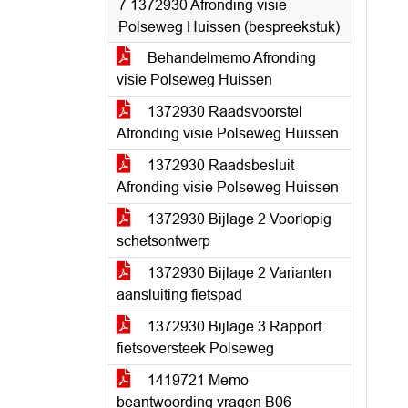
7 1372930 Afronding visie
Polseweg Huissen (bespreekstuk)
Behandelmemo Afronding
visie Polseweg Huissen
1372930 Raadsvoorstel
Afronding visie Polseweg Huissen
1372930 Raadsbesluit
Afronding visie Polseweg Huissen
1372930 Bijlage 2 Voorlopig
schetsontwerp
1372930 Bijlage 2 Varianten
aansluiting fietspad
1372930 Bijlage 3 Rapport
fietsoversteek Polseweg
1419721 Memo
beantwoording vragen B06