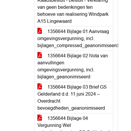
Raadsbesluit - Besluit - Verklaring
van geen bedenkingen ten
behoeve van realisering Windpark
A15 Lingewaard
1356644 Bijlage 01 Aanvraag
omgevingsvergunning, incl.
bijlagen_compressed_geanonimiseerd
1356644 Bijlage 02 Nota van
aanvullingen
omgevingsvergunning, incl.
bijlagen_geanonimiseerd
1356644 Bijlage 03 Brief GS
Gelderland d.d. 11 juni 2024 –
Overdracht
bevoegdheden_geanonimiseerd
1356644 Bijlage 04
Vergunning Wet