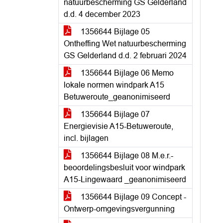
natuurbescherming GS Gelderland
d.d. 4 december 2023
1356644 Bijlage 05
Ontheffing Wet natuurbescherming
GS Gelderland d.d. 2 februari 2024
1356644 Bijlage 06 Memo
lokale normen windpark A15
Betuweroute_geanonimiseerd
1356644 Bijlage 07
Energievisie A15-Betuweroute,
incl. bijlagen
1356644 Bijlage 08 M.e.r.-
beoordelingsbesluit voor windpark
A15-Lingewaard _geanonimiseerd
1356644 Bijlage 09 Concept -
Ontwerp-omgevingsvergunning