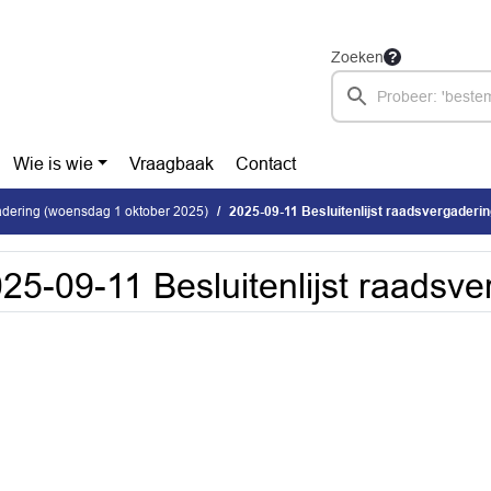
Zoeken
Wie is wie
Vraagbaak
Contact
dering (woensdag 1 oktober 2025)
2025-09-11 Besluitenlijst raadsvergaderi
25-09-11 Besluitenlijst raadsve