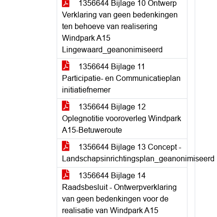
1356644 Bijlage 10 Ontwerp
Verklaring van geen bedenkingen
ten behoeve van realisering
Windpark A15
Lingewaard_geanonimiseerd
1356644 Bijlage 11
Participatie- en Communicatieplan
initiatiefnemer
1356644 Bijlage 12
Oplegnotitie vooroverleg Windpark
A15-Betuweroute
1356644 Bijlage 13 Concept -
Landschapsinrichtingsplan_geanonimiseerd
1356644 Bijlage 14
Raadsbesluit - Ontwerpverklaring
van geen bedenkingen voor de
realisatie van Windpark A15