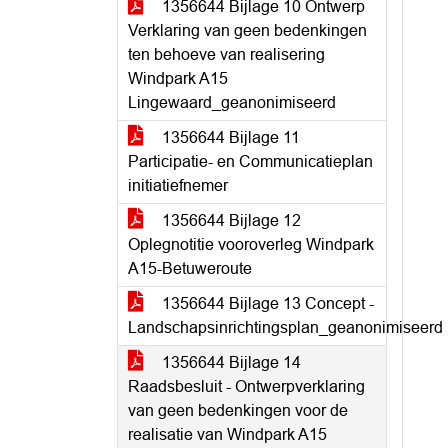
1356644 Bijlage 10 Ontwerp
Verklaring van geen bedenkingen
ten behoeve van realisering
Windpark A15
Lingewaard_geanonimiseerd
1356644 Bijlage 11
Participatie- en Communicatieplan
initiatiefnemer
1356644 Bijlage 12
Oplegnotitie vooroverleg Windpark
A15-Betuweroute
1356644 Bijlage 13 Concept -
Landschapsinrichtingsplan_geanonimiseerd
1356644 Bijlage 14
Raadsbesluit - Ontwerpverklaring
van geen bedenkingen voor de
realisatie van Windpark A15