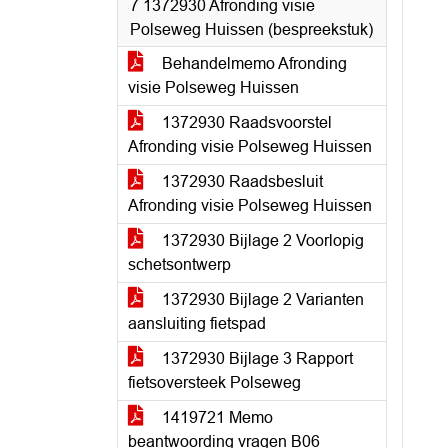
7 1372930 Afronding visie
Polseweg Huissen (bespreekstuk)
Behandelmemo Afronding
visie Polseweg Huissen
1372930 Raadsvoorstel
Afronding visie Polseweg Huissen
1372930 Raadsbesluit
Afronding visie Polseweg Huissen
1372930 Bijlage 2 Voorlopig
schetsontwerp
1372930 Bijlage 2 Varianten
aansluiting fietspad
1372930 Bijlage 3 Rapport
fietsoversteek Polseweg
1419721 Memo
beantwoording vragen B06