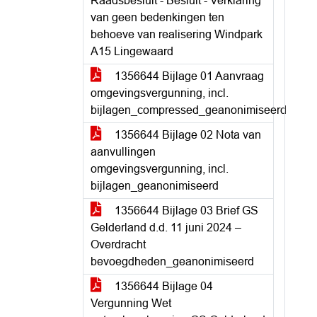
Raadsbesluit - Besluit - Verklaring
van geen bedenkingen ten
behoeve van realisering Windpark
A15 Lingewaard
1356644 Bijlage 01 Aanvraag
omgevingsvergunning, incl.
bijlagen_compressed_geanonimiseerd
1356644 Bijlage 02 Nota van
aanvullingen
omgevingsvergunning, incl.
bijlagen_geanonimiseerd
1356644 Bijlage 03 Brief GS
Gelderland d.d. 11 juni 2024 –
Overdracht
bevoegdheden_geanonimiseerd
1356644 Bijlage 04
Vergunning Wet