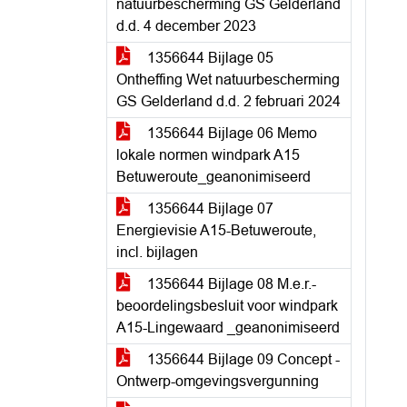
natuurbescherming GS Gelderland
d.d. 4 december 2023
1356644 Bijlage 05
Ontheffing Wet natuurbescherming
GS Gelderland d.d. 2 februari 2024
1356644 Bijlage 06 Memo
lokale normen windpark A15
Betuweroute_geanonimiseerd
1356644 Bijlage 07
Energievisie A15-Betuweroute,
incl. bijlagen
1356644 Bijlage 08 M.e.r.-
beoordelingsbesluit voor windpark
A15-Lingewaard _geanonimiseerd
1356644 Bijlage 09 Concept -
Ontwerp-omgevingsvergunning