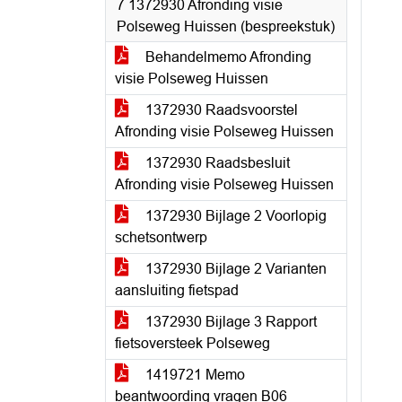
7 1372930 Afronding visie
Polseweg Huissen (bespreekstuk)
Behandelmemo Afronding
visie Polseweg Huissen
1372930 Raadsvoorstel
Afronding visie Polseweg Huissen
1372930 Raadsbesluit
Afronding visie Polseweg Huissen
1372930 Bijlage 2 Voorlopig
schetsontwerp
1372930 Bijlage 2 Varianten
aansluiting fietspad
1372930 Bijlage 3 Rapport
fietsoversteek Polseweg
1419721 Memo
beantwoording vragen B06