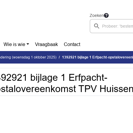
Zoeken
Wie is wie
Vraagbaak
Contact
dering (woensdag 1 oktober 2025)
1392921 bijlage 1 Erfpacht-opstalovereenkoms
92921 bijlage 1 Erfpacht-
stalovereenkomst TPV Huissen