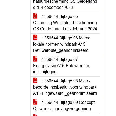
natuurbescherming GS Gelderland
d.d. 4 december 2023
1356644 Bijlage 05
Ontheffing Wet natuurbescherming
GS Gelderland d.d. 2 februari 2024
1356644 Bijlage 06 Memo
lokale normen windpark A15
Betuweroute_geanonimiseerd
1356644 Bijlage 07
Energievisie A15-Betuweroute,
incl. bijlagen
1356644 Bijlage 08 M.e.r.-
beoordelingsbesluit voor windpark
A15-Lingewaard _geanonimiseerd
1356644 Bijlage 09 Concept -
Ontwerp-omgevingsvergunning