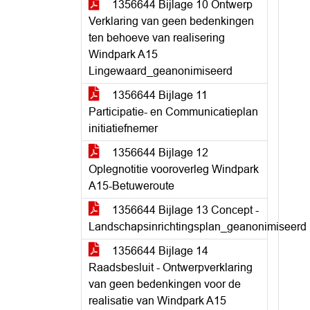
1356644 Bijlage 10 Ontwerp
Verklaring van geen bedenkingen
ten behoeve van realisering
Windpark A15
Lingewaard_geanonimiseerd
1356644 Bijlage 11
Participatie- en Communicatieplan
initiatiefnemer
1356644 Bijlage 12
Oplegnotitie vooroverleg Windpark
A15-Betuweroute
1356644 Bijlage 13 Concept -
Landschapsinrichtingsplan_geanonimiseerd
1356644 Bijlage 14
Raadsbesluit - Ontwerpverklaring
van geen bedenkingen voor de
realisatie van Windpark A15