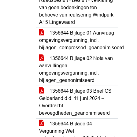
Raadsbesluit - Besluit - Verklaring
van geen bedenkingen ten
behoeve van realisering Windpark
A15 Lingewaard
1356644 Bijlage 01 Aanvraag
omgevingsvergunning, incl.
bijlagen_compressed_geanonimiseerd
1356644 Bijlage 02 Nota van
aanvullingen
omgevingsvergunning, incl.
bijlagen_geanonimiseerd
1356644 Bijlage 03 Brief GS
Gelderland d.d. 11 juni 2024 –
Overdracht
bevoegdheden_geanonimiseerd
1356644 Bijlage 04
Vergunning Wet