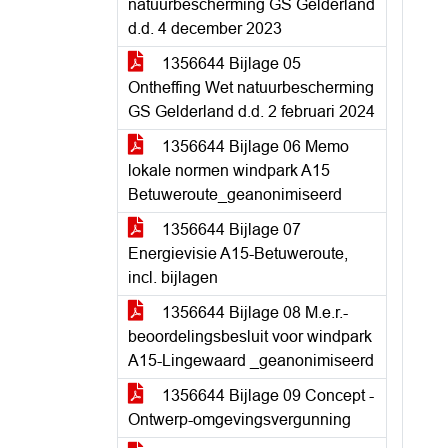
natuurbescherming GS Gelderland
d.d. 4 december 2023
1356644 Bijlage 05
Ontheffing Wet natuurbescherming
GS Gelderland d.d. 2 februari 2024
1356644 Bijlage 06 Memo
lokale normen windpark A15
Betuweroute_geanonimiseerd
1356644 Bijlage 07
Energievisie A15-Betuweroute,
incl. bijlagen
1356644 Bijlage 08 M.e.r.-
beoordelingsbesluit voor windpark
A15-Lingewaard _geanonimiseerd
1356644 Bijlage 09 Concept -
Ontwerp-omgevingsvergunning