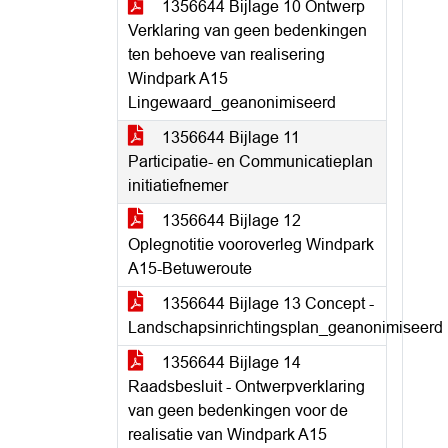
1356644 Bijlage 10 Ontwerp
Verklaring van geen bedenkingen
ten behoeve van realisering
Windpark A15
Lingewaard_geanonimiseerd
1356644 Bijlage 11
Participatie- en Communicatieplan
initiatiefnemer
1356644 Bijlage 12
Oplegnotitie vooroverleg Windpark
A15-Betuweroute
1356644 Bijlage 13 Concept -
Landschapsinrichtingsplan_geanonimiseerd
1356644 Bijlage 14
Raadsbesluit - Ontwerpverklaring
van geen bedenkingen voor de
realisatie van Windpark A15