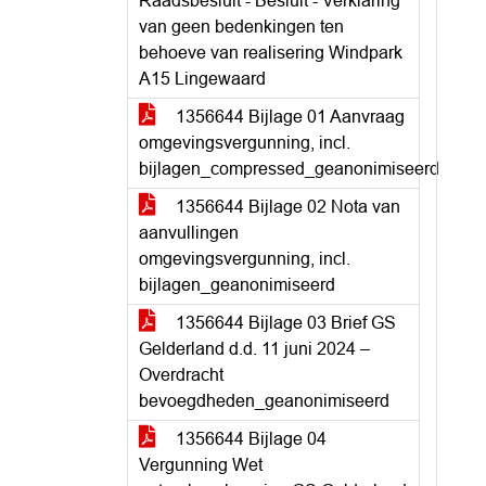
Raadsbesluit - Besluit - Verklaring
van geen bedenkingen ten
behoeve van realisering Windpark
A15 Lingewaard
1356644 Bijlage 01 Aanvraag
omgevingsvergunning, incl.
bijlagen_compressed_geanonimiseerd
1356644 Bijlage 02 Nota van
aanvullingen
omgevingsvergunning, incl.
bijlagen_geanonimiseerd
1356644 Bijlage 03 Brief GS
Gelderland d.d. 11 juni 2024 –
Overdracht
bevoegdheden_geanonimiseerd
1356644 Bijlage 04
Vergunning Wet