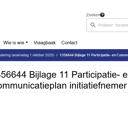
Zoeken
Wie is wie
Vraagbaak
Contact
dering (woensdag 1 oktober 2025)
1356644 Bijlage 11 Participatie- en Communic
56644 Bijlage 11 Participatie- 
mmunicatieplan initiatiefnemer