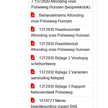
7 1372930 Afronding visie
Polseweg Huissen (bespreekstuk)
Behandelmemo Afronding
visie Polseweg Huissen
1372930 Raadsvoorstel
Afronding visie Polseweg Huissen
1372930 Raadsbesluit
Afronding visie Polseweg Huissen
1372930 Bijlage 2 Voorlopig
schetsontwerp
1372930 Bijlage 2 Varianten
aansluiting fietspad
1372930 Bijlage 3 Rapport
fietsoversteek Polseweg
1419721 Memo
beantwoording vragen B06