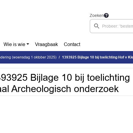
Zoeken
Wie is wie
Vraagbaak
Contact
dering (woensdag 1 oktober 2025)
1393925 Bijlage 10 bij toelichting Hof v Klein B
93925 Bijlage 10 bij toelichting
al Archeologisch onderzoek