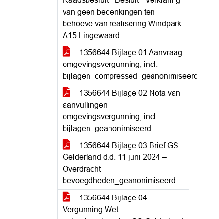
Raadsbesluit - Besluit - Verklaring
van geen bedenkingen ten
behoeve van realisering Windpark
A15 Lingewaard
1356644 Bijlage 01 Aanvraag
omgevingsvergunning, incl.
bijlagen_compressed_geanonimiseerd
1356644 Bijlage 02 Nota van
aanvullingen
omgevingsvergunning, incl.
bijlagen_geanonimiseerd
1356644 Bijlage 03 Brief GS
Gelderland d.d. 11 juni 2024 –
Overdracht
bevoegdheden_geanonimiseerd
1356644 Bijlage 04
Vergunning Wet