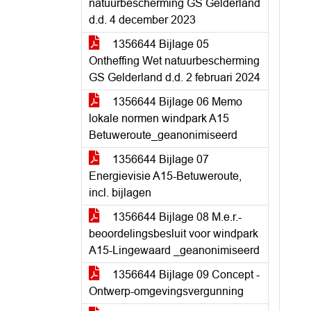
natuurbescherming GS Gelderland
d.d. 4 december 2023
1356644 Bijlage 05
Ontheffing Wet natuurbescherming
GS Gelderland d.d. 2 februari 2024
1356644 Bijlage 06 Memo
lokale normen windpark A15
Betuweroute_geanonimiseerd
1356644 Bijlage 07
Energievisie A15-Betuweroute,
incl. bijlagen
1356644 Bijlage 08 M.e.r.-
beoordelingsbesluit voor windpark
A15-Lingewaard _geanonimiseerd
1356644 Bijlage 09 Concept -
Ontwerp-omgevingsvergunning