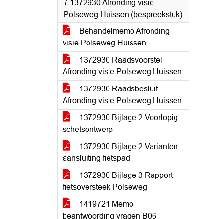
7 1372930 Afronding visie
Polseweg Huissen (bespreekstuk)
Behandelmemo Afronding
visie Polseweg Huissen
1372930 Raadsvoorstel
Afronding visie Polseweg Huissen
1372930 Raadsbesluit
Afronding visie Polseweg Huissen
1372930 Bijlage 2 Voorlopig
schetsontwerp
1372930 Bijlage 2 Varianten
aansluiting fietspad
1372930 Bijlage 3 Rapport
fietsoversteek Polseweg
1419721 Memo
beantwoording vragen B06