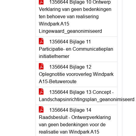
1356644 Bijlage 10 Ontwerp
Verklaring van geen bedenkingen
ten behoeve van realisering
Windpark A15
Lingewaard_geanonimiseerd
1356644 Bijlage 11
Participatie- en Communicatieplan
initiatiefnemer
1356644 Bijlage 12
Oplegnotitie vooroverleg Windpark
A15-Betuweroute
1356644 Bijlage 13 Concept -
Landschapsinrichtingsplan_geanonimiseerd
1356644 Bijlage 14
Raadsbesluit - Ontwerpverklaring
van geen bedenkingen voor de
realisatie van Windpark A15