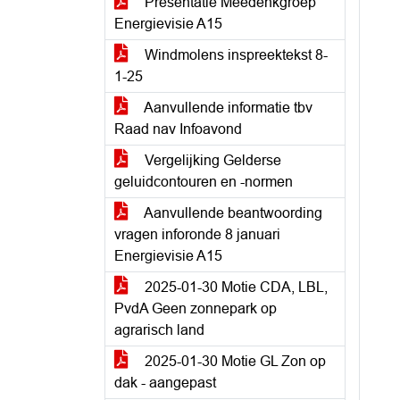
Presentatie Meedenkgroep
Energievisie A15
Windmolens inspreektekst 8-
1-25
Aanvullende informatie tbv
Raad nav Infoavond
Vergelijking Gelderse
geluidcontouren en -normen
Aanvullende beantwoording
vragen inforonde 8 januari
Energievisie A15
2025-01-30 Motie CDA, LBL,
PvdA Geen zonnepark op
agrarisch land
2025-01-30 Motie GL Zon op
dak - aangepast