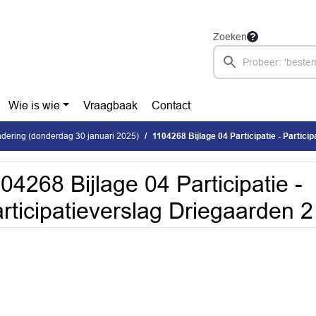
Zoeken
Wie is wie
Vraagbaak
Contact
dering (donderdag 30 januari 2025)
1104268 Bijlage 04 Participatie - Participatievers
04268 Bijlage 04 Participatie -
rticipatieverslag Driegaarden 