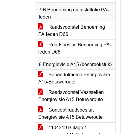
7.B Benoeming en installatie PA-
leden
Raadsvoorstel Benoeming
PA-leden D66
Raadsbesluit Benoeming PA-
leden D66
8 Energievisie A15 (bespreekstuk)
Behandelmemo Energievisie
A15-Betuweroute
Raadsvoorstel Vaststellen
Energievisie A15-Betuweroute
Concept raadsbesluit
Energievisie A15 Betuweroute
1104219 Bijlage 1