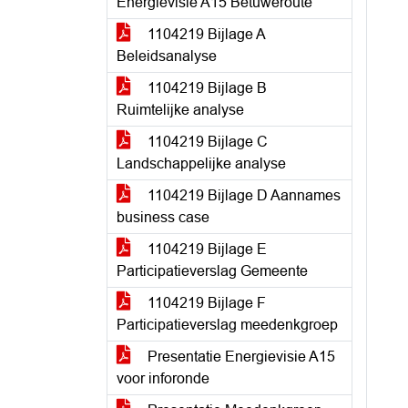
Energievisie A15 Betuweroute
1104219 Bijlage A
Beleidsanalyse
1104219 Bijlage B
Ruimtelijke analyse
1104219 Bijlage C
Landschappelijke analyse
1104219 Bijlage D Aannames
business case
1104219 Bijlage E
Participatieverslag Gemeente
1104219 Bijlage F
Participatieverslag meedenkgroep
Presentatie Energievisie A15
voor inforonde