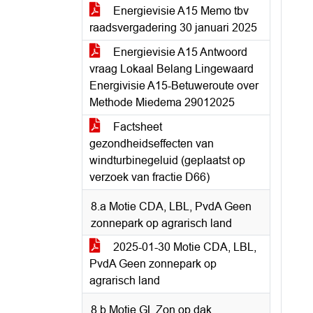
Energievisie A15 Memo tbv
raadsvergadering 30 januari 2025
Energievisie A15 Antwoord
vraag Lokaal Belang Lingewaard
Energivisie A15-Betuweroute over
Methode Miedema 29012025
Factsheet
gezondheidseffecten van
windturbinegeluid (geplaatst op
verzoek van fractie D66)
8.a Motie CDA, LBL, PvdA Geen
zonnepark op agrarisch land
2025-01-30 Motie CDA, LBL,
PvdA Geen zonnepark op
agrarisch land
8.b Motie GL Zon op dak