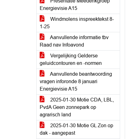
Presentatie Meedenkgroep
Energievisie A15
Windmolens inspreektekst 8-
1-25
Aanvullende informatie tbv
Raad nav Infoavond
Vergelijking Gelderse
geluidcontouren en -normen
Aanvullende beantwoording
vragen inforonde 8 januari
Energievisie A15
2025-01-30 Motie CDA, LBL,
PvdA Geen zonnepark op
agrarisch land
2025-01-30 Motie GL Zon op
dak - aangepast