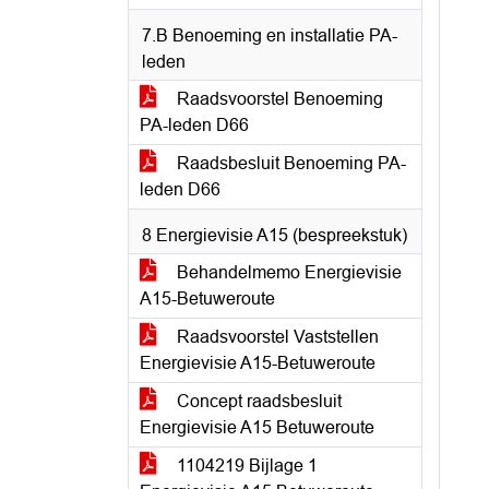
7.B Benoeming en installatie PA-
leden
Raadsvoorstel Benoeming
PA-leden D66
Raadsbesluit Benoeming PA-
leden D66
8 Energievisie A15 (bespreekstuk)
Behandelmemo Energievisie
A15-Betuweroute
Raadsvoorstel Vaststellen
Energievisie A15-Betuweroute
Concept raadsbesluit
Energievisie A15 Betuweroute
1104219 Bijlage 1