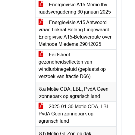
Energievisie A15 Memo tbv
raadsvergadering 30 januari 2025
Energievisie A15 Antwoord
vraag Lokaal Belang Lingewaard
Energivisie A15-Betuweroute over
Methode Miedema 29012025
Factsheet
gezondheidseffecten van
windturbinegeluid (geplaatst op
verzoek van fractie D66)
8.a Motie CDA, LBL, PvdA Geen
zonnepark op agrarisch land
2025-01-30 Motie CDA, LBL,
PvdA Geen zonnepark op
agrarisch land
8.b Motie GL Zon op dak