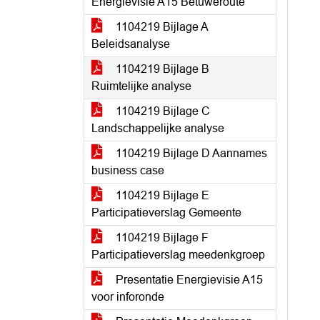
Energievisie A15 Betuweroute
1104219 Bijlage A
Beleidsanalyse
1104219 Bijlage B
Ruimtelijke analyse
1104219 Bijlage C
Landschappelijke analyse
1104219 Bijlage D Aannames
business case
1104219 Bijlage E
Participatieverslag Gemeente
1104219 Bijlage F
Participatieverslag meedenkgroep
Presentatie Energievisie A15
voor inforonde