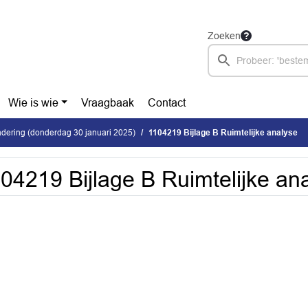
Zoeken
Wie is wie
Vraagbaak
Contact
dering (donderdag 30 januari 2025)
1104219 Bijlage B Ruimtelijke analyse
04219 Bijlage B Ruimtelijke an