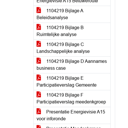
Energievisie A15 Betuweroute
1104219 Bijlage A
Beleidsanalyse
1104219 Bijlage B
Ruimtelijke analyse
1104219 Bijlage C
Landschappelijke analyse
1104219 Bijlage D Aannames
business case
1104219 Bijlage E
Participatieverslag Gemeente
1104219 Bijlage F
Participatieverslag meedenkgroep
Presentatie Energievisie A15
voor inforonde