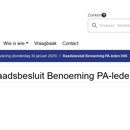
Zoeken
Wie is wie
Vraagbaak
Contact
dering (donderdag 30 januari 2025)
Raadsbesluit Benoeming PA-leden D66
adsbesluit Benoeming PA-led