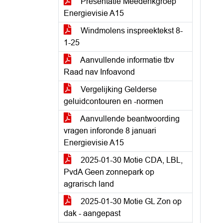
Presentatie Meedenkgroep
Energievisie A15
Windmolens inspreektekst 8-
1-25
Aanvullende informatie tbv
Raad nav Infoavond
Vergelijking Gelderse
geluidcontouren en -normen
Aanvullende beantwoording
vragen inforonde 8 januari
Energievisie A15
2025-01-30 Motie CDA, LBL,
PvdA Geen zonnepark op
agrarisch land
2025-01-30 Motie GL Zon op
dak - aangepast