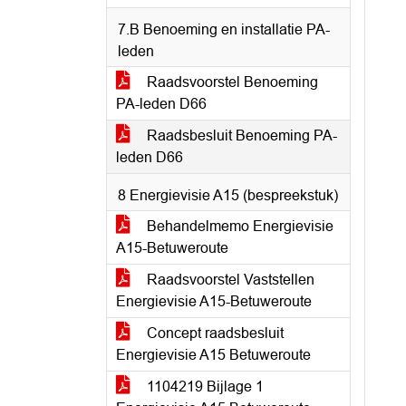
7.B Benoeming en installatie PA-
leden
Raadsvoorstel Benoeming
PA-leden D66
Raadsbesluit Benoeming PA-
leden D66
8 Energievisie A15 (bespreekstuk)
Behandelmemo Energievisie
A15-Betuweroute
Raadsvoorstel Vaststellen
Energievisie A15-Betuweroute
Concept raadsbesluit
Energievisie A15 Betuweroute
1104219 Bijlage 1