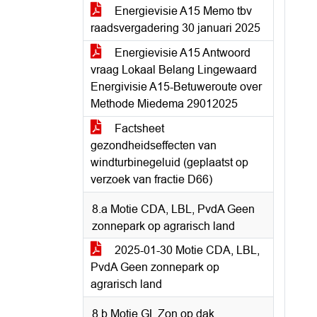
Energievisie A15 Memo tbv
raadsvergadering 30 januari 2025
Energievisie A15 Antwoord
vraag Lokaal Belang Lingewaard
Energivisie A15-Betuweroute over
Methode Miedema 29012025
Factsheet
gezondheidseffecten van
windturbinegeluid (geplaatst op
verzoek van fractie D66)
8.a Motie CDA, LBL, PvdA Geen
zonnepark op agrarisch land
2025-01-30 Motie CDA, LBL,
PvdA Geen zonnepark op
agrarisch land
8.b Motie GL Zon op dak