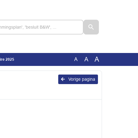
A
A
A
ire 2025
Vorige pagina