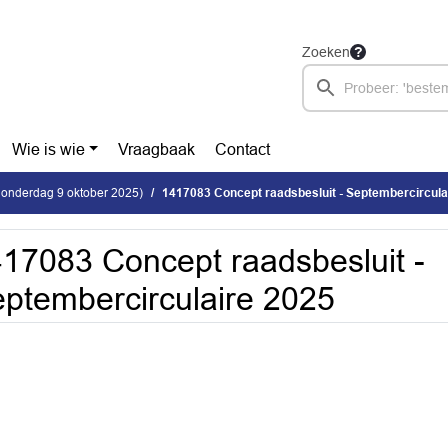
Zoeken
Wie is wie
Vraagbaak
Contact
donderdag 9 oktober 2025)
1417083 Concept raadsbesluit - Septembercircula
17083 Concept raadsbesluit -
ptembercirculaire 2025