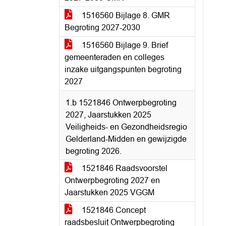
1516560 Bijlage 8. GMR
Begroting 2027-2030
1516560 Bijlage 9. Brief
gemeenteraden en colleges
inzake uitgangspunten begroting
2027
1.b 1521846 Ontwerpbegroting
2027, Jaarstukken 2025
Veiligheids- en Gezondheidsregio
Gelderland-Midden en gewijzigde
begroting 2026.
1521846 Raadsvoorstel
Ontwerpbegroting 2027 en
Jaarstukken 2025 VGGM
1521846 Concept
raadsbesluit Ontwerpbegroting