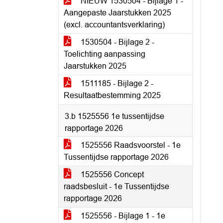
NIEUW 1530504 - Bijlage 1 -
Aangepaste Jaarstukken 2025
(excl. accountantsverklaring)
1530504 - Bijlage 2 -
Toelichting aanpassing
Jaarstukken 2025
1511185 - Bijlage 2 -
Resultaatbestemming 2025
3.b 1525556 1e tussentijdse
rapportage 2026
1525556 Raadsvoorstel - 1e
Tussentijdse rapportage 2026
1525556 Concept
raadsbesluit - 1e Tussentijdse
rapportage 2026
1525556 - Bijlage 1 - 1e