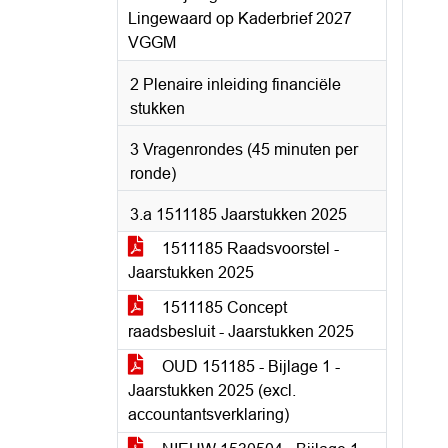
Lingewaard op Kaderbrief 2027
VGGM
2 Plenaire inleiding financiële
stukken
3 Vragenrondes (45 minuten per
ronde)
3.a 1511185 Jaarstukken 2025
1511185 Raadsvoorstel -
Jaarstukken 2025
1511185 Concept
raadsbesluit - Jaarstukken 2025
OUD 151185 - Bijlage 1 -
Jaarstukken 2025 (excl.
accountantsverklaring)