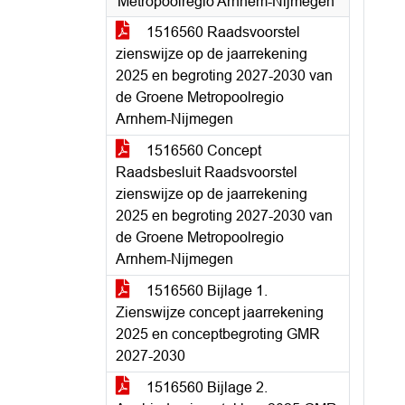
Metropoolregio Arnhem-Nijmegen
1516560 Raadsvoorstel
zienswijze op de jaarrekening
2025 en begroting 2027-2030 van
de Groene Metropoolregio
Arnhem-Nijmegen
1516560 Concept
Raadsbesluit Raadsvoorstel
zienswijze op de jaarrekening
2025 en begroting 2027-2030 van
de Groene Metropoolregio
Arnhem-Nijmegen
1516560 Bijlage 1.
Zienswijze concept jaarrekening
2025 en conceptbegroting GMR
2027-2030
1516560 Bijlage 2.