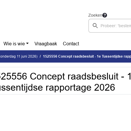
Zoeken
Wie is wie
Vraagbaak
Contact
donderdag 11 juni 2026)
1525556 Concept raadsbesluit - 1e Tussentijdse rap
25556 Concept raadsbesluit - 
ssentijdse rapportage 2026