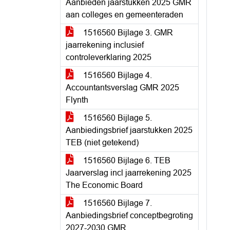
Aanbieden jaarstukken 2025 GMR
aan colleges en gemeenteraden
1516560 Bijlage 3. GMR
jaarrekening inclusief
controleverklaring 2025
1516560 Bijlage 4.
Accountantsverslag GMR 2025
Flynth
1516560 Bijlage 5.
Aanbiedingsbrief jaarstukken 2025
TEB (niet getekend)
1516560 Bijlage 6. TEB
Jaarverslag incl jaarrekening 2025
The Economic Board
1516560 Bijlage 7.
Aanbiedingsbrief conceptbegroting
2027-2030 GMR