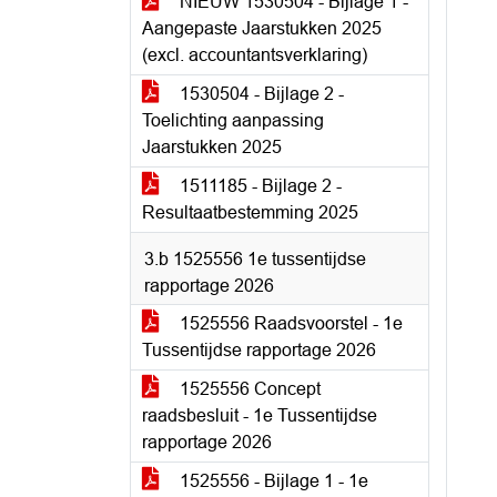
NIEUW 1530504 - Bijlage 1 -
Aangepaste Jaarstukken 2025
(excl. accountantsverklaring)
1530504 - Bijlage 2 -
Toelichting aanpassing
Jaarstukken 2025
1511185 - Bijlage 2 -
Resultaatbestemming 2025
3.b 1525556 1e tussentijdse
rapportage 2026
1525556 Raadsvoorstel - 1e
Tussentijdse rapportage 2026
1525556 Concept
raadsbesluit - 1e Tussentijdse
rapportage 2026
1525556 - Bijlage 1 - 1e