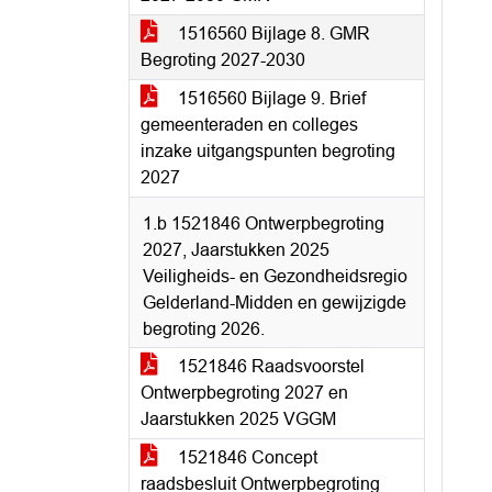
1516560 Bijlage 8. GMR
Begroting 2027-2030
1516560 Bijlage 9. Brief
gemeenteraden en colleges
inzake uitgangspunten begroting
2027
1.b 1521846 Ontwerpbegroting
2027, Jaarstukken 2025
Veiligheids- en Gezondheidsregio
Gelderland-Midden en gewijzigde
begroting 2026.
1521846 Raadsvoorstel
Ontwerpbegroting 2027 en
Jaarstukken 2025 VGGM
1521846 Concept
raadsbesluit Ontwerpbegroting