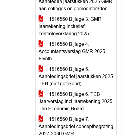
Aanbieden jaarstukken 2025 GMR
aan colleges en gemeenteraden
1516560 Bijlage 3. GMR
jaarrekening inclusief
controleverklaring 2025
1516560 Bijlage 4.
Accountantsverslag GMR 2025
Flynth
1516560 Bijlage 5.
Aanbiedingsbrief jaarstukken 2025
TEB (niet getekend)
1516560 Bijlage 6. TEB
Jaarverslag incl jaarrekening 2025
The Economic Board
1516560 Bijlage 7.
Aanbiedingsbrief conceptbegroting
2027-2030 GMR