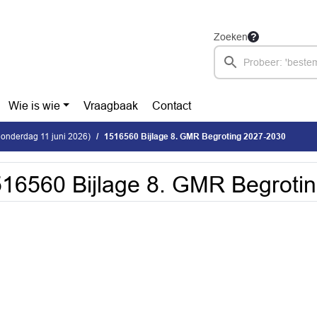
Zoeken
Wie is wie
Vraagbaak
Contact
donderdag 11 juni 2026)
1516560 Bijlage 8. GMR Begroting 2027-2030
16560 Bijlage 8. GMR Begroti