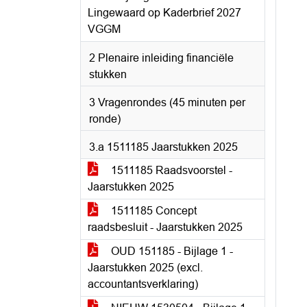
Lingewaard op Kaderbrief 2027
VGGM
2 Plenaire inleiding financiële
stukken
3 Vragenrondes (45 minuten per
ronde)
3.a 1511185 Jaarstukken 2025
1511185 Raadsvoorstel -
Jaarstukken 2025
1511185 Concept
raadsbesluit - Jaarstukken 2025
OUD 151185 - Bijlage 1 -
Jaarstukken 2025 (excl.
accountantsverklaring)