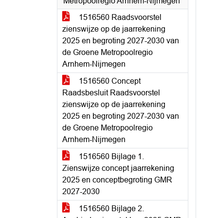
Metropoolregio Arnhem-Nijmegen
1516560 Raadsvoorstel
zienswijze op de jaarrekening
2025 en begroting 2027-2030 van
de Groene Metropoolregio
Arnhem-Nijmegen
1516560 Concept
Raadsbesluit Raadsvoorstel
zienswijze op de jaarrekening
2025 en begroting 2027-2030 van
de Groene Metropoolregio
Arnhem-Nijmegen
1516560 Bijlage 1.
Zienswijze concept jaarrekening
2025 en conceptbegroting GMR
2027-2030
1516560 Bijlage 2.