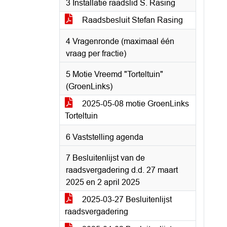
3 Installatie raadslid S. Rasing
Raadsbesluit Stefan Rasing
4 Vragenronde (maximaal één
vraag per fractie)
5 Motie Vreemd "Torteltuin"
(GroenLinks)
2025-05-08 motie GroenLinks
Torteltuin
6 Vaststelling agenda
7 Besluitenlijst van de
raadsvergadering d.d. 27 maart
2025 en 2 april 2025
2025-03-27 Besluitenlijst
raadsvergadering