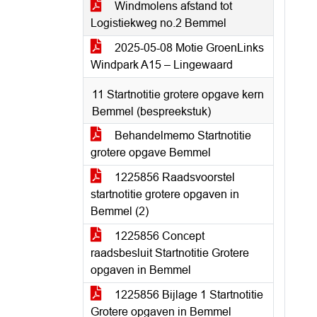
Windmolens afstand tot
Logistiekweg no.2 Bemmel
2025-05-08 Motie GroenLinks
Windpark A15 – Lingewaard
11 Startnotitie grotere opgave kern
Bemmel (bespreekstuk)
Behandelmemo Startnotitie
grotere opgave Bemmel
1225856 Raadsvoorstel
startnotitie grotere opgaven in
Bemmel (2)
1225856 Concept
raadsbesluit Startnotitie Grotere
opgaven in Bemmel
1225856 Bijlage 1 Startnotitie
Grotere opgaven in Bemmel