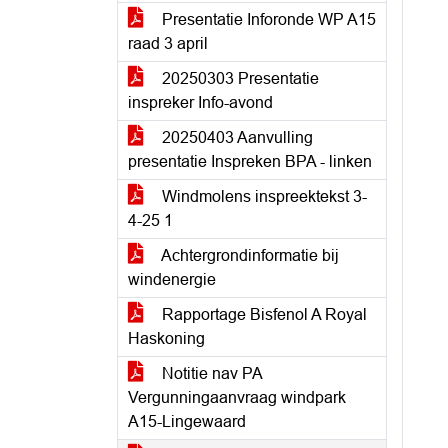
Presentatie Inforonde WP A15
raad 3 april
20250303 Presentatie
inspreker Info-avond
20250403 Aanvulling
presentatie Inspreken BPA - linken
Windmolens inspreektekst 3-
4-25 1
Achtergrondinformatie bij
windenergie
Rapportage Bisfenol A Royal
Haskoning
Notitie nav PA
Vergunningaanvraag windpark
A15-Lingewaard