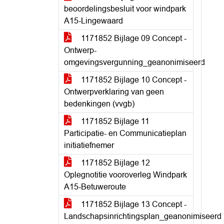
beoordelingsbesluit voor windpark
A15-Lingewaard
1171852 Bijlage 09 Concept -
Ontwerp-
omgevingsvergunning_geanonimiseerd
1171852 Bijlage 10 Concept -
Ontwerpverklaring van geen
bedenkingen (vvgb)
1171852 Bijlage 11
Participatie- en Communicatieplan
initiatiefnemer
1171852 Bijlage 12
Oplegnotitie vooroverleg Windpark
A15-Betuweroute
1171852 Bijlage 13 Concept -
Landschapsinrichtingsplan_geanonimiseerd