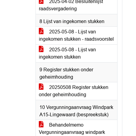
2025-04-02 Besluitenlijst
raadsvergadering
8 Lijst van ingekomen stukken
2025-05-08 - Lijst van
ingekomen stukken - raadsvoorstel
2025-05-08 - Lijst van
ingekomen stukken
9 Register stukken onder
geheimhouding
20250508 Register stukken
onder geheimhouding
10 Vergunningaanvraag Windpark
A15-Lingewaard (bespreekstuk)
Behandelmemo
Vergunningaanvraag windpark