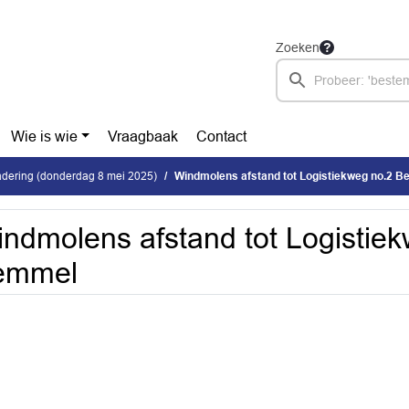
Zoeken
Wie is wie
Vraagbaak
Contact
dering (donderdag 8 mei 2025)
Windmolens afstand tot Logistiekweg no.2 
ndmolens afstand tot Logistie
emmel