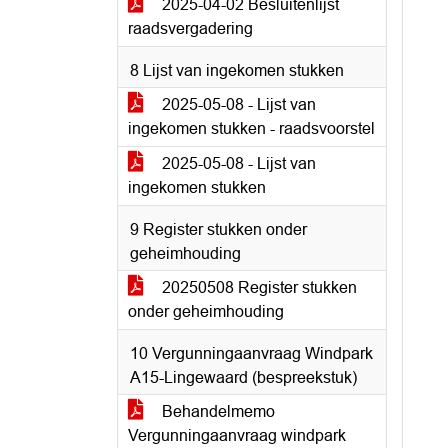
2025-04-02 Besluitenlijst
raadsvergadering
8 Lijst van ingekomen stukken
2025-05-08 - Lijst van
ingekomen stukken - raadsvoorstel
2025-05-08 - Lijst van
ingekomen stukken
9 Register stukken onder
geheimhouding
20250508 Register stukken
onder geheimhouding
10 Vergunningaanvraag Windpark
A15-Lingewaard (bespreekstuk)
Behandelmemo
Vergunningaanvraag windpark