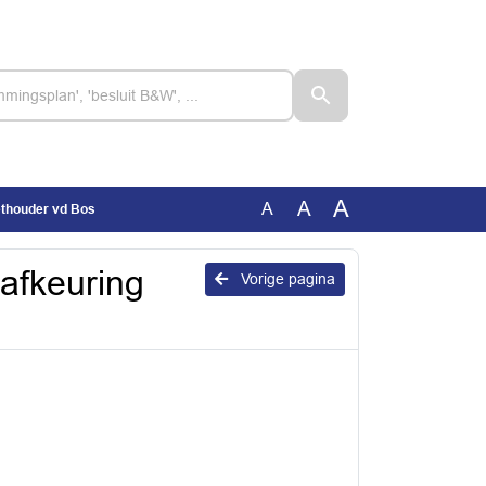
A
A
A
ethouder vd Bos
afkeuring
Vorige pagina