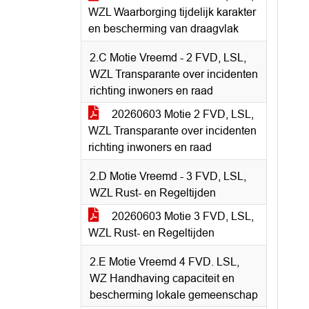
WZL Waarborging tijdelijk karakter
en bescherming van draagvlak
2.C Motie Vreemd - 2 FVD, LSL,
WZL Transparante over incidenten
richting inwoners en raad
20260603 Motie 2 FVD, LSL,
WZL Transparante over incidenten
richting inwoners en raad
2.D Motie Vreemd - 3 FVD, LSL,
WZL Rust- en Regeltijden
20260603 Motie 3 FVD, LSL,
WZL Rust- en Regeltijden
2.E Motie Vreemd 4 FVD. LSL,
WZ Handhaving capaciteit en
bescherming lokale gemeenschap