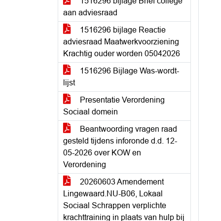
1516296 bijlage Brief college
aan adviesraad
1516296 bijlage Reactie
adviesraad Maatwerkvoorziening
Krachtig ouder worden 05042026
1516296 Bijlage Was-wordt-
lijst
Presentatie Verordening
Sociaal domein
Beantwoording vragen raad
gesteld tijdens inforonde d.d. 12-
05-2026 over KOW en
Verordening
20260603 Amendement
Lingewaard.NU-B06, Lokaal
Sociaal Schrappen verplichte
krachttraining in plaats van hulp bij