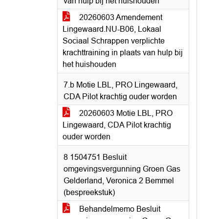
van hulp bij het huishouden
20260603 Amendement
Lingewaard.NU-B06, Lokaal
Sociaal Schrappen verplichte
krachttraining in plaats van hulp bij
het huishouden
7.b Motie LBL, PRO Lingewaard,
CDA Pilot krachtig ouder worden
20260603 Motie LBL, PRO
Lingewaard, CDA Pilot krachtig
ouder worden
8 1504751 Besluit
omgevingsvergunning Groen Gas
Gelderland, Veronica 2 Bemmel
(bespreekstuk)
Behandelmemo Besluit