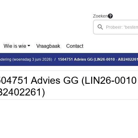
Zoeken
Wie is wie
Vraagbaak
Contact
dering (woensdag 3 juni 2026)
1504751 Advies GG (LIN26-0010 - AB2402261
04751 Advies GG (LIN26-0010 
B2402261)