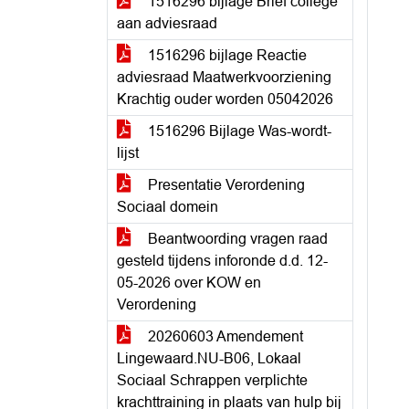
1516296 bijlage Brief college
aan adviesraad
1516296 bijlage Reactie
adviesraad Maatwerkvoorziening
Krachtig ouder worden 05042026
1516296 Bijlage Was-wordt-
lijst
Presentatie Verordening
Sociaal domein
Beantwoording vragen raad
gesteld tijdens inforonde d.d. 12-
05-2026 over KOW en
Verordening
20260603 Amendement
Lingewaard.NU-B06, Lokaal
Sociaal Schrappen verplichte
krachttraining in plaats van hulp bij