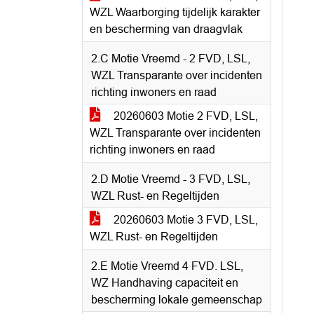
WZL Waarborging tijdelijk karakter
en bescherming van draagvlak
2.C Motie Vreemd - 2 FVD, LSL,
WZL Transparante over incidenten
richting inwoners en raad
20260603 Motie 2 FVD, LSL,
WZL Transparante over incidenten
richting inwoners en raad
2.D Motie Vreemd - 3 FVD, LSL,
WZL Rust- en Regeltijden
20260603 Motie 3 FVD, LSL,
WZL Rust- en Regeltijden
2.E Motie Vreemd 4 FVD. LSL,
WZ Handhaving capaciteit en
bescherming lokale gemeenschap