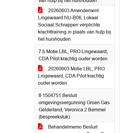
van hulp bij het huishouden
20260603 Amendement
Lingewaard.NU-B06, Lokaal
Sociaal Schrappen verplichte
krachttraining in plaats van hulp bij
het huishouden
7.b Motie LBL, PRO Lingewaard,
CDA Pilot krachtig ouder worden
20260603 Motie LBL, PRO
Lingewaard, CDA Pilot krachtig
ouder worden
8 1504751 Besluit
omgevingsvergunning Groen Gas
Gelderland, Veronica 2 Bemmel
(bespreekstuk)
Behandelmemo Besluit