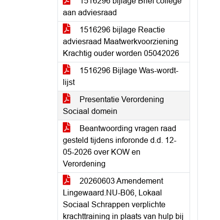
1516296 bijlage Brief college
aan adviesraad
1516296 bijlage Reactie
adviesraad Maatwerkvoorziening
Krachtig ouder worden 05042026
1516296 Bijlage Was-wordt-
lijst
Presentatie Verordening
Sociaal domein
Beantwoording vragen raad
gesteld tijdens inforonde d.d. 12-
05-2026 over KOW en
Verordening
20260603 Amendement
Lingewaard.NU-B06, Lokaal
Sociaal Schrappen verplichte
krachttraining in plaats van hulp bij