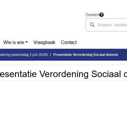
Zoeken
Wie is wie
Vraagbaak
Contact
dering (woensdag 3 juni 2026)
Presentatie Verordening Sociaal domein
esentatie Verordening Sociaal