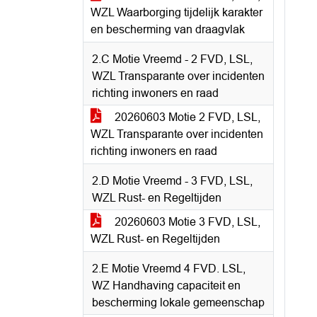
WZL Waarborging tijdelijk karakter
en bescherming van draagvlak
2.C Motie Vreemd - 2 FVD, LSL,
WZL Transparante over incidenten
richting inwoners en raad
20260603 Motie 2 FVD, LSL,
WZL Transparante over incidenten
richting inwoners en raad
2.D Motie Vreemd - 3 FVD, LSL,
WZL Rust- en Regeltijden
20260603 Motie 3 FVD, LSL,
WZL Rust- en Regeltijden
2.E Motie Vreemd 4 FVD. LSL,
WZ Handhaving capaciteit en
bescherming lokale gemeenschap