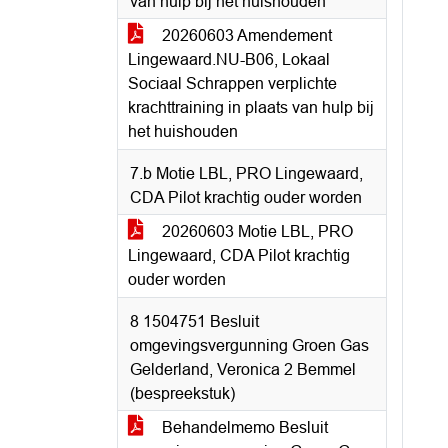
van hulp bij het huishouden
20260603 Amendement
Lingewaard.NU-B06, Lokaal
Sociaal Schrappen verplichte
krachttraining in plaats van hulp bij
het huishouden
7.b Motie LBL, PRO Lingewaard,
CDA Pilot krachtig ouder worden
20260603 Motie LBL, PRO
Lingewaard, CDA Pilot krachtig
ouder worden
8 1504751 Besluit
omgevingsvergunning Groen Gas
Gelderland, Veronica 2 Bemmel
(bespreekstuk)
Behandelmemo Besluit