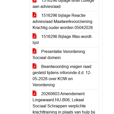
1516296 bijlage Brief college
aan adviesraad
1516296 bijlage Reactie
adviesraad Maatwerkvoorziening
Krachtig ouder worden 05042026
1516296 Bijlage Was-wordt-
lijst
Presentatie Verordening
Sociaal domein
Beantwoording vragen raad
gesteld tijdens inforonde d.d. 12-
05-2026 over KOW en
Verordening
20260603 Amendement
Lingewaard.NU-B06, Lokaal
Sociaal Schrappen verplichte
krachttraining in plaats van hulp bij