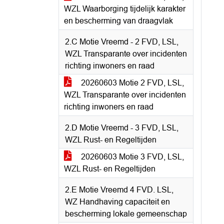
WZL Waarborging tijdelijk karakter
en bescherming van draagvlak
2.C Motie Vreemd - 2 FVD, LSL,
WZL Transparante over incidenten
richting inwoners en raad
20260603 Motie 2 FVD, LSL,
WZL Transparante over incidenten
richting inwoners en raad
2.D Motie Vreemd - 3 FVD, LSL,
WZL Rust- en Regeltijden
20260603 Motie 3 FVD, LSL,
WZL Rust- en Regeltijden
2.E Motie Vreemd 4 FVD. LSL,
WZ Handhaving capaciteit en
bescherming lokale gemeenschap