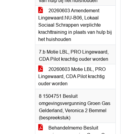
van hulp bij het huishouden
20260603 Amendement
Lingewaard.NU-B06, Lokaal
Sociaal Schrappen verplichte
krachttraining in plaats van hulp bij
het huishouden
7.b Motie LBL, PRO Lingewaard,
CDA Pilot krachtig ouder worden
20260603 Motie LBL, PRO
Lingewaard, CDA Pilot krachtig
ouder worden
8 1504751 Besluit
omgevingsvergunning Groen Gas
Gelderland, Veronica 2 Bemmel
(bespreekstuk)
Behandelmemo Besluit