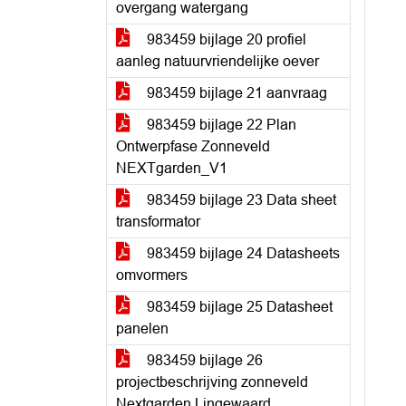
overgang watergang
983459 bijlage 20 profiel
aanleg natuurvriendelijke oever
983459 bijlage 21 aanvraag
983459 bijlage 22 Plan
Ontwerpfase Zonneveld
NEXTgarden_V1
983459 bijlage 23 Data sheet
transformator
983459 bijlage 24 Datasheets
omvormers
983459 bijlage 25 Datasheet
panelen
983459 bijlage 26
projectbeschrijving zonneveld
Nextgarden Lingewaard