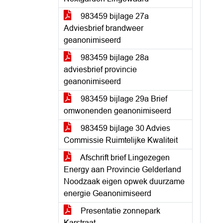
983459 bijlage 27a
Adviesbrief brandweer
geanonimiseerd
983459 bijlage 28a
adviesbrief provincie
geanonimiseerd
983459 bijlage 29a Brief
omwonenden geanonimiseerd
983459 bijlage 30 Advies
Commissie Ruimtelijke Kwaliteit
Afschrift brief Lingezegen
Energy aan Provincie Gelderland
Noodzaak eigen opwek duurzame
energie Geanonimiseerd
Presentatie zonnepark
Karstraat