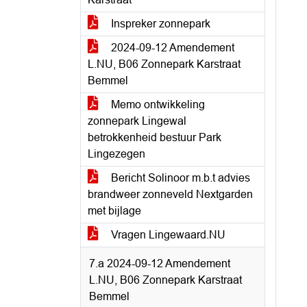
Inspreker zonnepark
2024-09-12 Amendement
L.NU, B06 Zonnepark Karstraat
Bemmel
Memo ontwikkeling
zonnepark Lingewal
betrokkenheid bestuur Park
Lingezegen
Bericht Solinoor m.b.t advies
brandweer zonneveld Nextgarden
met bijlage
Vragen Lingewaard.NU
7.a 2024-09-12 Amendement
L.NU, B06 Zonnepark Karstraat
Bemmel