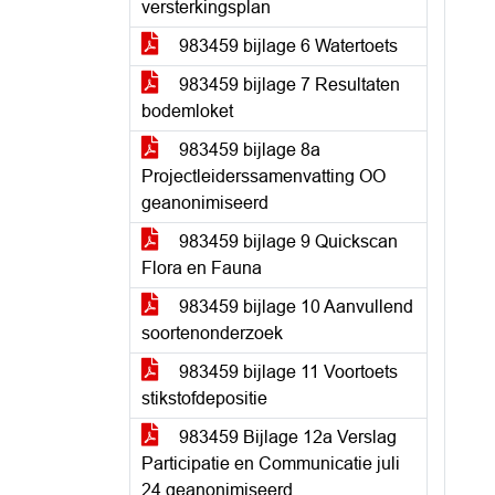
versterkingsplan
983459 bijlage 6 Watertoets
983459 bijlage 7 Resultaten
bodemloket
983459 bijlage 8a
Projectleiderssamenvatting OO
geanonimiseerd
983459 bijlage 9 Quickscan
Flora en Fauna
983459 bijlage 10 Aanvullend
soortenonderzoek
983459 bijlage 11 Voortoets
stikstofdepositie
983459 Bijlage 12a Verslag
Participatie en Communicatie juli
24 geanonimiseerd