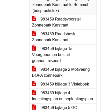
zonnepark Karstraat te Bemmel
(bespreekstuk)
983459 Raadsvoorstel
Zonnepark Karstraat
983459 Raadsbesluit
Zonnepark Karstraat
983459 bijlage 1a
Voorgenomen besluit
geanonimiseerd
983459 bijlage 2 Motivering
BOPA zonnepark
983459 bijlage 3 Visieboek
983459 bijlage 4
Inrichtingsplan en beplantingsplan
983459 bijlage 5 GO