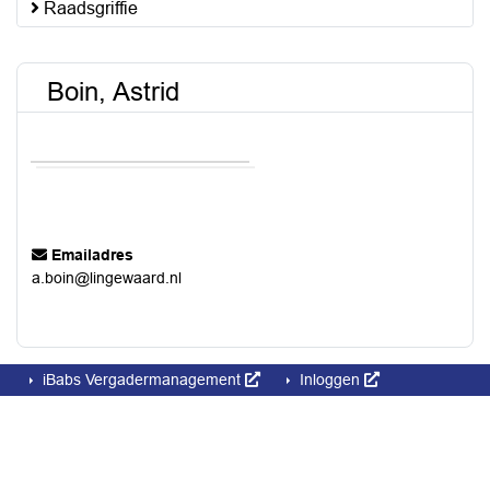
Raadsgriffie
Boin, Astrid
Emailadres
a.boin@lingewaard.nl
iBabs Vergadermanagement
Inloggen