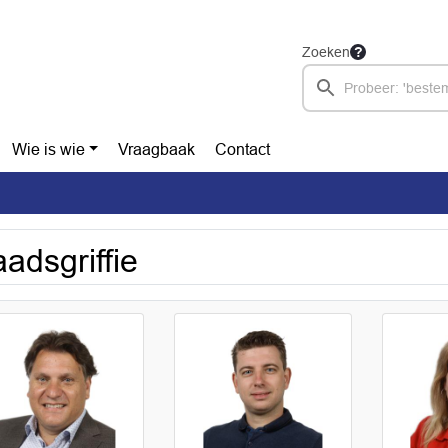
Zoeken
Wie is wie
Vraagbaak
Contact
adsgriffie