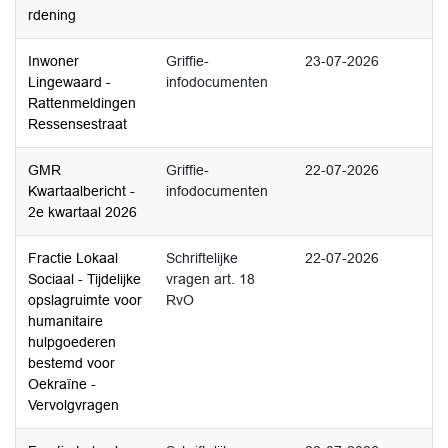
rdening
Inwoner
Griffie-
23-07-2026
Lingewaard -
infodocumenten
Rattenmeldingen
Ressensestraat
GMR
Griffie-
22-07-2026
Kwartaalbericht -
infodocumenten
2e kwartaal 2026
Fractie Lokaal
Schriftelijke
22-07-2026
Sociaal - Tijdelijke
vragen art. 18
opslagruimte voor
RvO
humanitaire
hulpgoederen
bestemd voor
Oekraïne -
Vervolgvragen