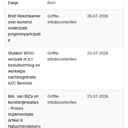
Dekje
RvO
Brief Rekenkamer
Griffie-
28-07-2026
over komend
infodocumenten
onderzoek
jongerenpartcipati
e
Stukken WOO-
Griffie-
23-07-2026
verzoek m.b.t.
infodocumenten
besluitvorming en
werkwijze
nachtregistratie
AZC Bemmel
Min. van BiZa en
Griffie-
23-07-2026
Koninkrijkrelaties
infodocumenten
- Proces
implementatie
Artikel 8
Natuurherstelvero