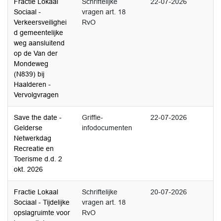
Fractie Lokaal
Schriftelijke
22-07-2026
Sociaal -
vragen art. 18
Verkeersveilighei
RvO
d gemeentelijke
weg aansluitend
op de Van der
Mondeweg
(N839) bij
Haalderen -
Vervolgvragen
Save the date -
Griffie-
22-07-2026
Gelderse
infodocumenten
Netwerkdag
Recreatie en
Toerisme d.d. 2
okt. 2026
Fractie Lokaal
Schriftelijke
20-07-2026
Sociaal - Tijdelijke
vragen art. 18
opslagruimte voor
RvO