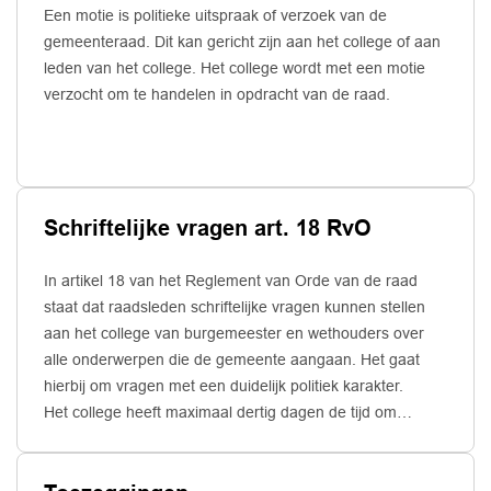
Een motie is politieke uitspraak of verzoek van de
gemeenteraad. Dit kan gericht zijn aan het college of aan
leden van het college. Het college wordt met een motie
verzocht om te handelen in opdracht van de raad.
Schriftelijke vragen art. 18 RvO
In artikel 18 van het Reglement van Orde van de raad
staat dat raadsleden schriftelijke vragen kunnen stellen
aan het college van burgemeester en wethouders over
alle onderwerpen die de gemeente aangaan. Het gaat
hierbij om vragen met een duidelijk politiek karakter.
Het college heeft maximaal dertig dagen de tijd om
vragen schriftelijk te beantwoorden. Als om mondelingen
beantwoording is gevraagd gebeurt dat in de