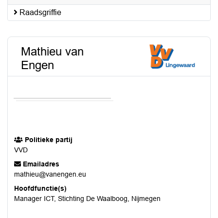
Raadsgriffie
Mathieu van
Engen
Politieke partij
VVD
Emailadres
mathieu@vanengen.eu
Hoofdfunctie(s)
Manager ICT, Stichting De Waalboog, Nijmegen