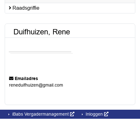
Raadsgriffie
Duifhuizen, Rene
Emailadres
reneduifhuizen@gmail.com
iBabs Vergadermanagement
Inloggen