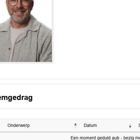
emgedrag
Onderwerp
Datum
Een moment geduld aub - bezig met