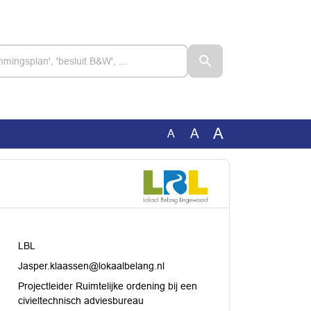
A
A
A
LBL
Jasper.klaassen@lokaalbelang.nl
Projectleider Ruimtelijke ordening bij een
civieltechnisch adviesbureau