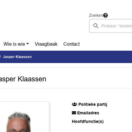
Zoeken
Wie is wie
Vraagbaak
Contact
Jasper Klaassen
asper Klaassen
Politieke partij
Emailadres
Hoofdfunctie(s)