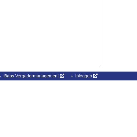
iBabs Vergadermanagement
Inloggen