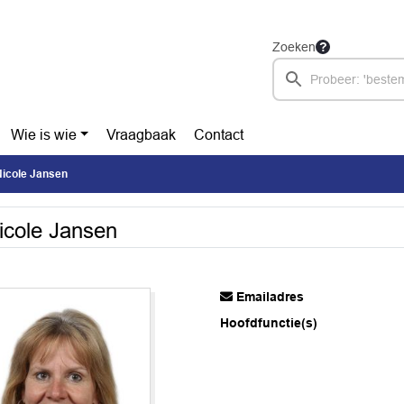
Zoeken
Wie is wie
Vraagbaak
Contact
Nicole Jansen
icole Jansen
Emailadres
Hoofdfunctie(s)