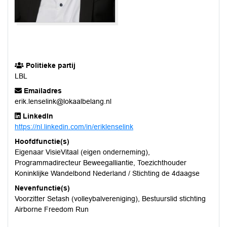
Politieke partij
LBL
Emailadres
erik.lenselink@lokaalbelang.nl
LinkedIn
https://nl.linkedin.com/in/eriklenselink
Hoofdfunctie(s)
Eigenaar VisieVitaal (eigen onderneming),
Programmadirecteur Beweegalliantie, Toezichthouder
Koninklijke Wandelbond Nederland / Stichting de 4daagse
Nevenfunctie(s)
Voorzitter Setash (volleybalvereniging), Bestuurslid stichting
Airborne Freedom Run