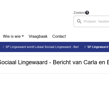
Zoeken
Wie is wie
Vraagbaak
Contact
SP Lingewaard wordt Lokaal Sociaal Lingewaard - Bericht van Carla en Brian Claassen
SP Lingewaard wordt Lokaal S
ciaal Lingewaard - Bericht van Carla en 