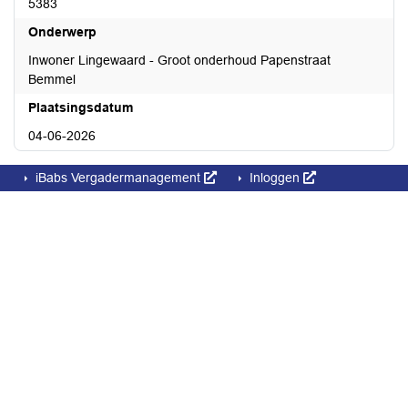
5383
Onderwerp
Inwoner Lingewaard - Groot onderhoud Papenstraat
Bemmel
Plaatsingsdatum
04-06-2026
iBabs Vergadermanagement
Inloggen