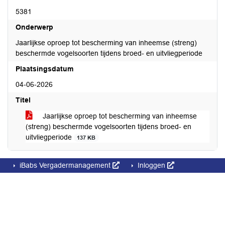
5381
Onderwerp
Jaarlijkse oproep tot bescherming van inheemse (streng)
beschermde vogelsoorten tijdens broed- en uitvliegperiode
Plaatsingsdatum
04-06-2026
Titel
Jaarlijkse oproep tot bescherming van inheemse
(streng) beschermde vogelsoorten tijdens broed- en
uitvliegperiode
137 KB
iBabs Vergadermanagement
Inloggen