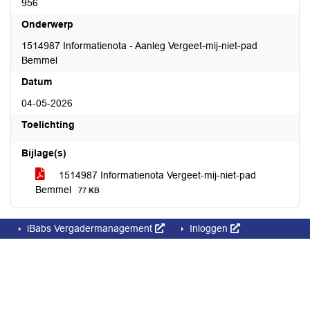
956
Onderwerp
1514987 Informatienota - Aanleg Vergeet-mij-niet-pad
Bemmel
Datum
04-05-2026
Toelichting
Bijlage(s)
1514987 Informatienota Vergeet-mij-niet-pad
Bemmel
77 KB
iBabs Vergadermanagement
Inloggen