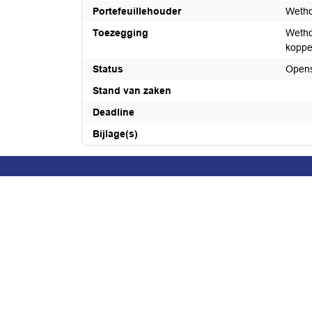
Portefeuillehouder
Wetho
Toezegging
Wetho
koppe
Status
Open
Stand van zaken
Deadline
Bijlage(s)